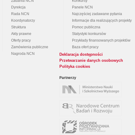
Zadania NCN
Konkursy
Dyrekcja
Panele NCN
Rada NCN
Najczęściej zadawane pytania
Koordynatorzy
Informacje dla realizujących projekty
Struktura
Pomoc publiczna
Akty prawne
Statystyki konkursów
Oferty pracy
Przykłady finansowanych projektów
Zamówienia publiczne
Baza ofert pracy
Nagroda NCN
Deklaracja dostępności
Przetwarzanie danych osobowych
Polityka cookies
Partnerzy