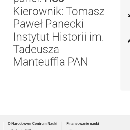
Kierownik: Tomasz
Paweł Panecki
Instytut Historii im.
A
Tadeusza
Manteuffla PAN
O Narodowym Centrum Nauki
Finansowanie nauki