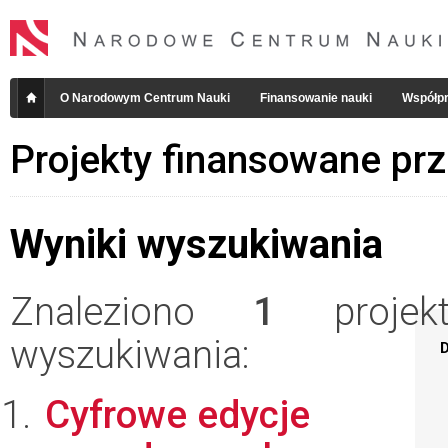
O Narodowym Centrum Nauki
Finansowanie nauki
Współpr
Projekty finansowane pr
Wyniki wyszukiwania
Znaleziono
1
projekt
wyszukiwania:
D
Cyfrowe edycje