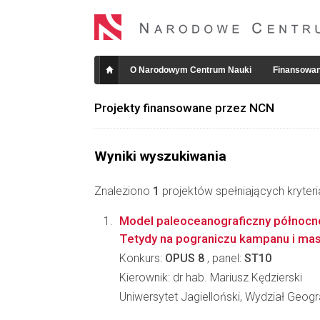
O Narodowym Centrum Nauki
Finansowan
Projekty finansowane przez NCN
Wyniki wyszukiwania
Znaleziono
1
projektów spełniających kryter
Model paleoceanograficzny północn
Tetydy na pograniczu kampanu i mas
Konkurs:
OPUS 8
, panel:
ST10
Kierownik: dr hab. Mariusz Kędzierski
Uniwersytet Jagielloński, Wydział Geograf