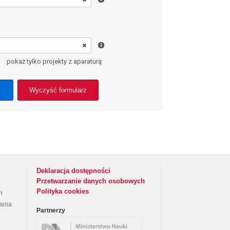
pokaż tylko projekty z aparaturą
Wyczyść formularz
Deklaracja dostępności
Przetwarzanie danych osobowych
Polityka cookies
h
rania
Partnerzy