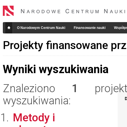
O Narodowym Centrum Nauki
Finansowanie nauki
Współpr
Projekty finansowane pr
Wyniki wyszukiwania
Znaleziono
1
projekt
wyszukiwania:
D
Metody i