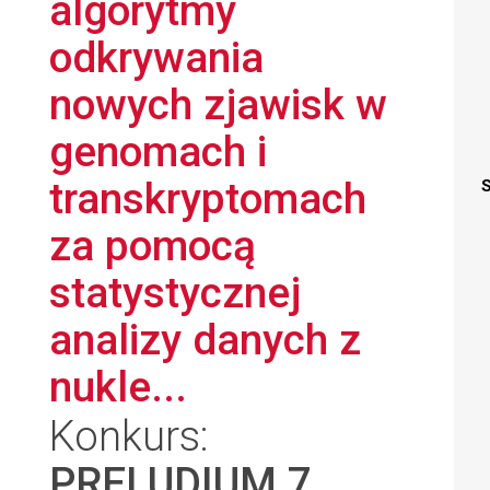
algorytmy
odkrywania
nowych zjawisk w
genomach i
transkryptomach
S
za pomocą
statystycznej
analizy danych z
nukle...
Konkurs:
PRELUDIUM 7
,