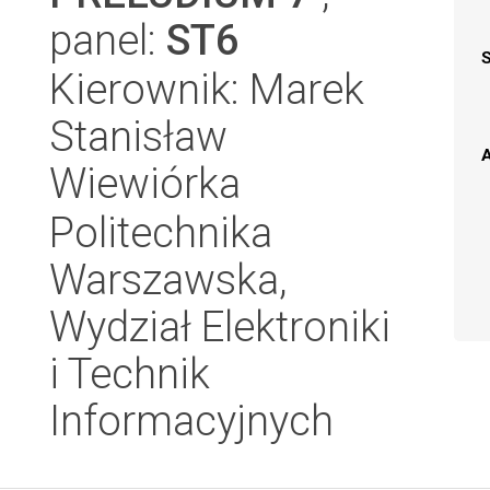
panel:
ST6
Kierownik: Marek
Stanisław
A
Wiewiórka
Politechnika
Warszawska,
Wydział Elektroniki
i Technik
Informacyjnych