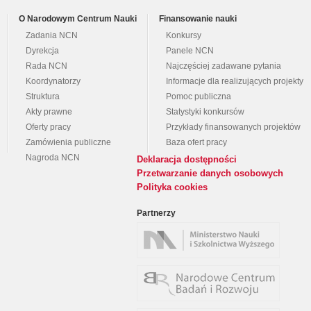
O Narodowym Centrum Nauki
Finansowanie nauki
Zadania NCN
Konkursy
Dyrekcja
Panele NCN
Rada NCN
Najczęściej zadawane pytania
Koordynatorzy
Informacje dla realizujących projekty
Struktura
Pomoc publiczna
Akty prawne
Statystyki konkursów
Oferty pracy
Przykłady finansowanych projektów
Zamówienia publiczne
Baza ofert pracy
Nagroda NCN
Deklaracja dostępności
Przetwarzanie danych osobowych
Polityka cookies
Partnerzy