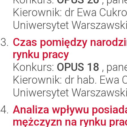
Kierownik: dr Ewa Cuk
Uniwersytet Warszawsk
Czas pomiędzy narodzin
rynku pracy
Konkurs:
OPUS 18
, pan
Kierownik: dr hab. Ewa
Uniwersytet Warszawsk
Analiza wpływu posiadan
mężczyzn na rynku prac