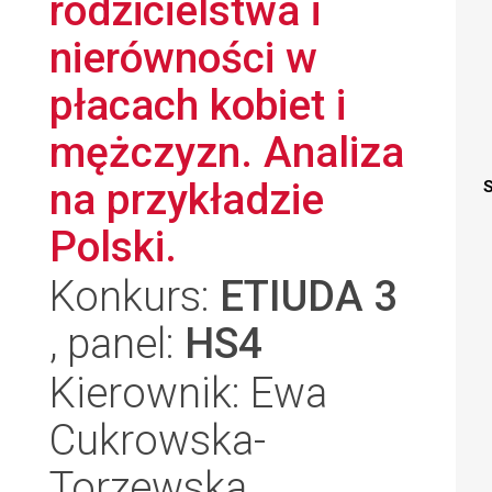
rodzicielstwa i
nierówności w
płacach kobiet i
mężczyzn. Analiza
na przykładzie
S
Polski.
Konkurs:
ETIUDA 3
, panel:
HS4
Kierownik: Ewa
Cukrowska-
Torzewska