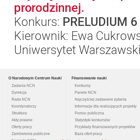
prorodzinnej.
Konkurs:
PRELUDIUM 6
Kierownik: Ewa Cukrow
Uniwersytet Warszawsk
O Narodowym Centrum Nauki
Finansowanie nauki
Zadania NCN
Konkursy
Dyrekcja
Panele NCN
Rada NCN
Najczęściej zadawane pytania
Koordynatorzy
Informacje dla realizujących projekty
Struktura
Pomoc publiczna
Akty prawne
Statystyki konkursów
Oferty pracy
Przykłady finansowanych projektów
Zamówienia publiczne
Baza ofert pracy