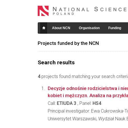
About NCN
Organisation
Funding
Projects funded by the NCN
Search results
4
projects found matching your search criteri
Decyzje odnośnie rodzicielstwa i ni
kobiet i mężczyzn. Analiza na przykła
Call:
ETIUDA 3
, Panel:
HS4
Principal investigator: Ewa Cukrowska-
Uniwersytet Warszawski, Wydział Nauk