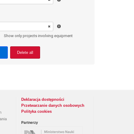
Show only projects involving equipment
Delete all
Deklaracja dostępności
Przetwarzanie danych osobowych
Polityka cookies
h
rania
Partnerzy