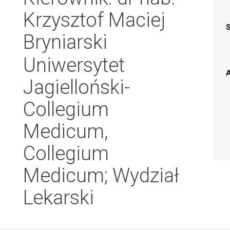
Krzysztof Maciej
Bryniarski
Uniwersytet
A
Jagielloński-
Collegium
Medicum,
Collegium
Medicum; Wydział
Lekarski