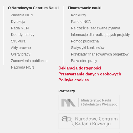
O Narodowym Centrum Nauki
Finansowanie nauki
Zadania NCN
Konkursy
Dyrekcja
Panele NCN
Rada NCN
Najczęściej zadawane pytania
Koordynatorzy
Informacje dla realizujących projekty
Struktura
Pomoc publiczna
Akty prawne
Statystyki konkursów
Oferty pracy
Przykłady finansowanych projektów
Zamówienia publiczne
Baza ofert pracy
Nagroda NCN
Deklaracja dostępności
Przetwarzanie danych osobowych
Polityka cookies
Partnerzy