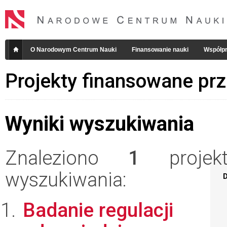
O Narodowym Centrum Nauki
Finansowanie nauki
Współpr
Projekty finansowane pr
Wyniki wyszukiwania
Znaleziono
1
projekt
wyszukiwania:
D
Badanie regulacji