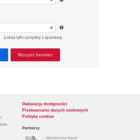
pokaż tylko projekty z aparaturą
Wyczyść formularz
Deklaracja dostępności
Przetwarzanie danych osobowych
Polityka cookies
h
rania
Partnerzy