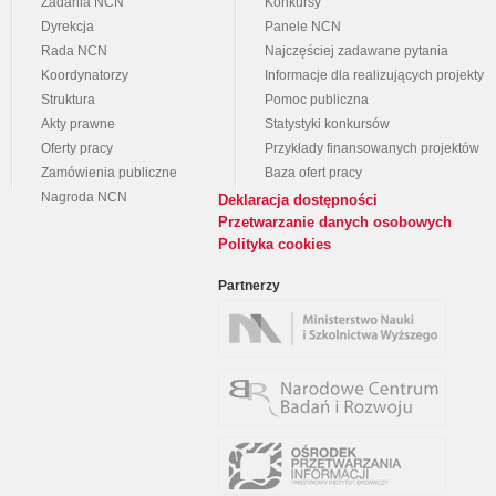
Zadania NCN
Konkursy
Dyrekcja
Panele NCN
Rada NCN
Najczęściej zadawane pytania
Koordynatorzy
Informacje dla realizujących projekty
Struktura
Pomoc publiczna
Akty prawne
Statystyki konkursów
Oferty pracy
Przykłady finansowanych projektów
Zamówienia publiczne
Baza ofert pracy
Nagroda NCN
Deklaracja dostępności
Przetwarzanie danych osobowych
Polityka cookies
Partnerzy