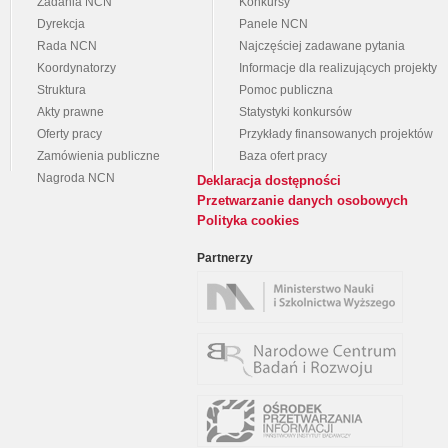
Zadania NCN
Konkursy
Dyrekcja
Panele NCN
Rada NCN
Najczęściej zadawane pytania
Koordynatorzy
Informacje dla realizujących projekty
Struktura
Pomoc publiczna
Akty prawne
Statystyki konkursów
Oferty pracy
Przykłady finansowanych projektów
Zamówienia publiczne
Baza ofert pracy
Nagroda NCN
Deklaracja dostępności
Przetwarzanie danych osobowych
Polityka cookies
Partnerzy