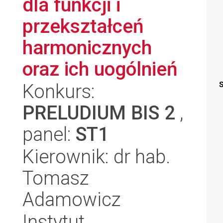
dla funkcji i
przekształceń
harmonicznych
oraz ich uogólnień
Konkurs:
S
PRELUDIUM BIS 2
,
panel:
ST1
Kierownik: dr hab.
Tomasz
Adamowicz
Instytut