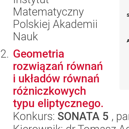
Matematyczny
Polskiej Akademii
Nauk
A
Geometria
rozwiązań równań
i układów równań
różniczkowych
typu eliptycznego.
Konkurs:
SONATA 5
, pa