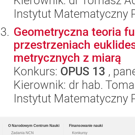
Kierownik: dr Tomasz 
Instytut Matematyczny 
Geometryczna teoria fu
przestrzeniach euklide
metrycznych z miarą
Konkurs:
OPUS 13
, pan
Kierownik: dr hab. To
Instytut Matematyczny 
O Narodowym Centrum Nauki
Finansowanie nauki
Zadania NCN
Konkursy