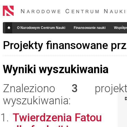
O Narodowym Centrum Nauki
Finansowanie nauki
Współpr
Projekty finansowane pr
Wyniki wyszukiwania
Znaleziono
3
projekt
wyszukiwania:
D
Twierdzenia Fatou