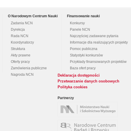
O Narodowym Centrum Nauki
Finansowanie nauki
Zadania NCN
Konkursy
Dyrekcja
Panele NCN
Rada NCN
Najczęściej zadawane pytania
Koordynatorzy
Informacje dla realizujących projekty
Struktura
Pomoc publiczna
Akty prawne
Statystyki konkursów
Oferty pracy
Przykłady finansowanych projektów
Zamówienia publiczne
Baza ofert pracy
Nagroda NCN
Deklaracja dostępności
Przetwarzanie danych osobowych
Polityka cookies
Partnerzy