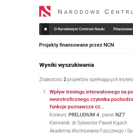
O Narodowym Centrum Nauki
Finansowan
Projekty finansowane przez NCN
Wyniki wyszukiwania
Znaleziono
2
projektów spełniających kryter
Wpływ treningu interwałowego na
neurotroficznego czynnika pochodz
funkcje poznawcze cz...
Konkurs:
PRELUDIUM 4
, panel:
NZ7
Kierownik: dr Sylwester Paweł Kujach
Akademia Wychowania Fizycznego i Spo