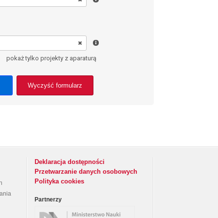
pokaż tylko projekty z aparaturą
Wyczyść formularz
Deklaracja dostępności
Przetwarzanie danych osobowych
Polityka cookies
h
rania
Partnerzy