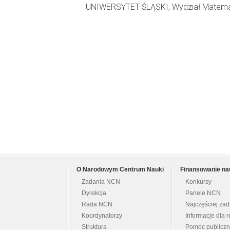
UNIWERSYTET ŚLĄSKI, Wydział Matematyk
O Narodowym Centrum Nauki
Finansowanie na
Zadania NCN
Konkursy
Dyrekcja
Panele NCN
Rada NCN
Najczęściej za
Koordynatorzy
Informacje dla r
Struktura
Pomoc publicz