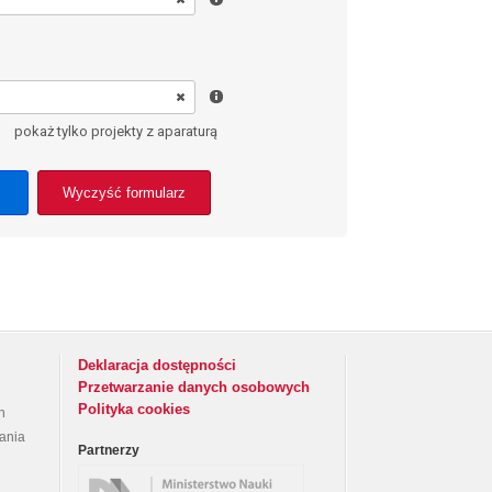
pokaż tylko projekty z aparaturą
Wyczyść formularz
Deklaracja dostępności
Przetwarzanie danych osobowych
Polityka cookies
h
rania
Partnerzy