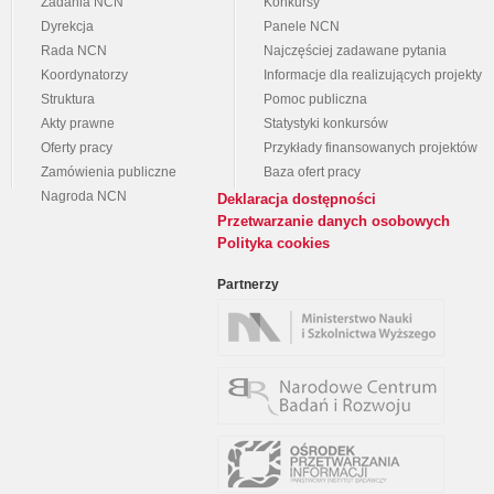
Zadania NCN
Konkursy
Dyrekcja
Panele NCN
Rada NCN
Najczęściej zadawane pytania
Koordynatorzy
Informacje dla realizujących projekty
Struktura
Pomoc publiczna
Akty prawne
Statystyki konkursów
Oferty pracy
Przykłady finansowanych projektów
Zamówienia publiczne
Baza ofert pracy
Nagroda NCN
Deklaracja dostępności
Przetwarzanie danych osobowych
Polityka cookies
Partnerzy