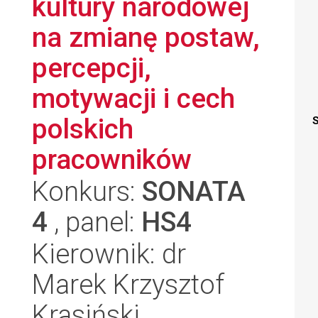
kultury narodowej
na zmianę postaw,
percepcji,
motywacji i cech
polskich
S
pracowników
Konkurs:
SONATA
4
, panel:
HS4
Kierownik: dr
Marek Krzysztof
Krasiński