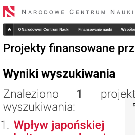
O Narodowym Centrum Nauki
Finansowanie nauki
Współpr
Projekty finansowane pr
Wyniki wyszukiwania
Znaleziono
1
projekt
wyszukiwania:
D
Wpływ japońskiej