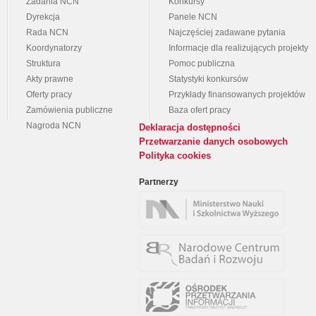
Zadania NCN
Konkursy
Dyrekcja
Panele NCN
Rada NCN
Najczęściej zadawane pytania
Koordynatorzy
Informacje dla realizujących projekty
Struktura
Pomoc publiczna
Akty prawne
Statystyki konkursów
Oferty pracy
Przykłady finansowanych projektów
Zamówienia publiczne
Baza ofert pracy
Nagroda NCN
Deklaracja dostępności
Przetwarzanie danych osobowych
Polityka cookies
Partnerzy