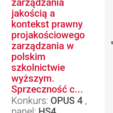
zarządzania
jakością a
kontekst prawny
projakościowego
zarządzania w
S
polskim
szkolnictwie
wyższym.
Sprzeczność c...
Konkurs:
OPUS 4
,
panel:
HS4