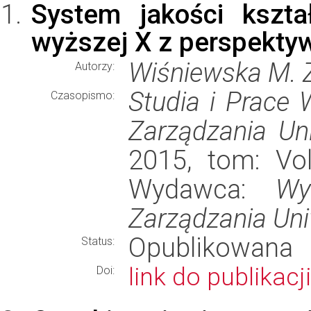
System jakości kszta
wyższej X z perspekty
Wiśniewska M. 
Autorzy:
Studia i Prace
Czasopismo:
Zarządzania Un
2015, tom: Vol
Wydawca:
Wy
Zarządzania Uni
Opublikowana
Status:
link do publikacji
Doi: