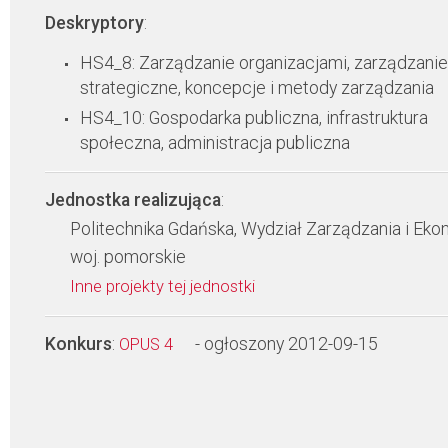
Deskryptory
:
HS4_8: Zarządzanie organizacjami, zarządzanie
strategiczne, koncepcje i metody zarządzania
HS4_10: Gospodarka publiczna, infrastruktura
społeczna, administracja publiczna
Jednostka realizująca
:
Politechnika Gdańska, Wydział Zarządzania i Eko
woj. pomorskie
Inne projekty tej jednostki
Konkurs
:
- ogłoszony 2012-09-15
OPUS 4