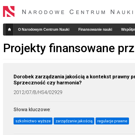
O Narodowym Centrum Nauki
Finansowanie nauki
Współpr
Projekty finansowane pr
Dorobek zarządzania jakością a kontekst prawny 
Sprzeczność czy harmonia?
2012/07/B/HS4/02929
Słowa kluczowe
:
szkolnictwo wyższe
zarządzanie jakością
regulacje prawne