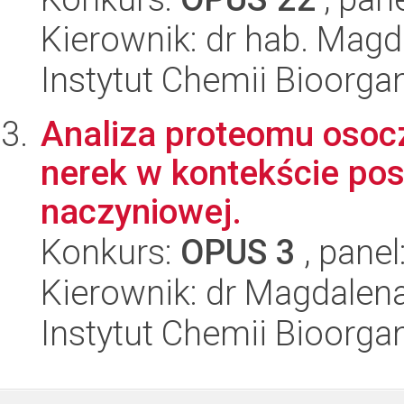
Kierownik: dr hab. Mag
Instytut Chemii Bioorga
Analiza proteomu osocz
nerek w kontekście po
naczyniowej.
Konkurs:
OPUS 3
, panel
Kierownik: dr Magdalen
Instytut Chemii Bioorga