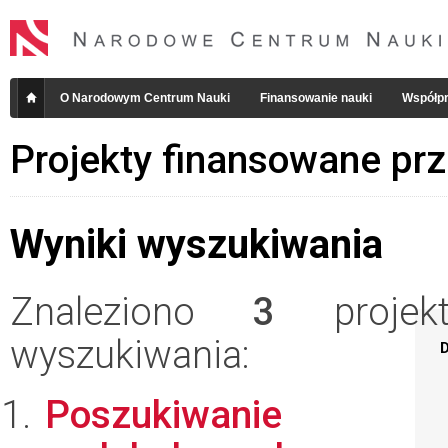
O Narodowym Centrum Nauki
Finansowanie nauki
Współpr
Projekty finansowane pr
Wyniki wyszukiwania
Znaleziono
3
projekt
wyszukiwania:
D
Poszukiwanie