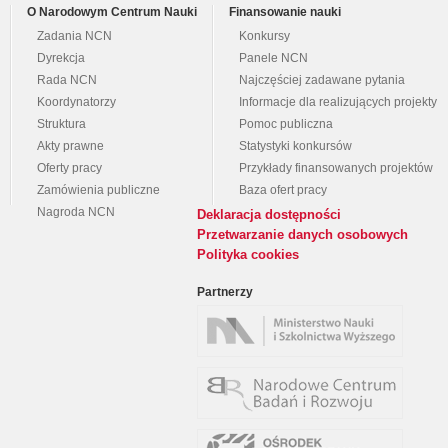
O Narodowym Centrum Nauki
Finansowanie nauki
Zadania NCN
Konkursy
Dyrekcja
Panele NCN
Rada NCN
Najczęściej zadawane pytania
Koordynatorzy
Informacje dla realizujących projekty
Struktura
Pomoc publiczna
Akty prawne
Statystyki konkursów
Oferty pracy
Przykłady finansowanych projektów
Zamówienia publiczne
Baza ofert pracy
Nagroda NCN
Deklaracja dostępności
Przetwarzanie danych osobowych
Polityka cookies
Partnerzy