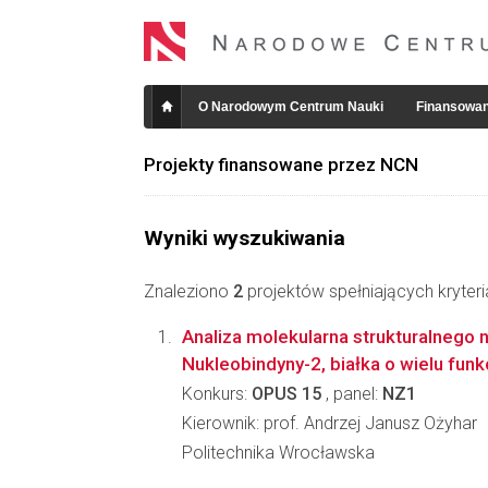
O Narodowym Centrum Nauki
Finansowan
Projekty finansowane przez NCN
Wyniki wyszukiwania
Znaleziono
2
projektów spełniających kryter
Analiza molekularna strukturalnego
Nukleobindyny-2, białka o wielu funk
Konkurs:
OPUS 15
, panel:
NZ1
Kierownik: prof. Andrzej Janusz Ożyhar
Politechnika Wrocławska