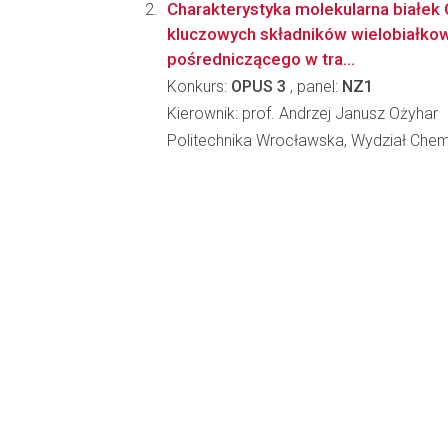
Charakterystyka molekularna białek
kluczowych składników wielobiałk
pośredniczącego w tra...
Konkurs:
OPUS 3
, panel:
NZ1
Kierownik: prof. Andrzej Janusz Ożyhar
Politechnika Wrocławska, Wydział Che