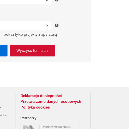
pokaż tylko projekty z aparaturą
Wyczyść formularz
Deklaracja dostępności
Przetwarzanie danych osobowych
Polityka cookies
h
rania
Partnerzy