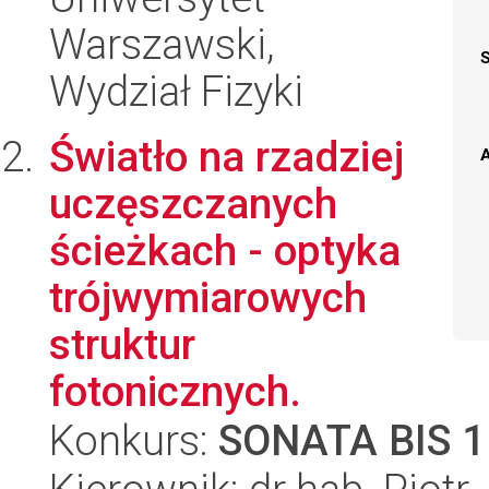
Warszawski,
Wydział Fizyki
Światło na rzadziej
A
uczęszczanych
ścieżkach - optyka
trójwymiarowych
struktur
fotonicznych.
Konkurs:
SONATA BIS 1