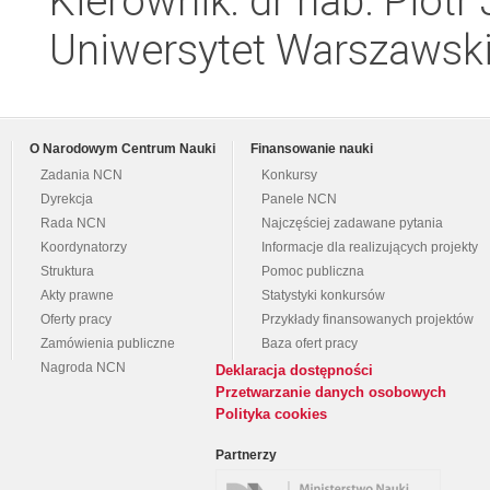
Kierownik: dr hab. Piotr
Uniwersytet Warszawski,
O Narodowym Centrum Nauki
Finansowanie nauki
Zadania NCN
Konkursy
Dyrekcja
Panele NCN
Rada NCN
Najczęściej zadawane pytania
Koordynatorzy
Informacje dla realizujących projekty
Struktura
Pomoc publiczna
Akty prawne
Statystyki konkursów
Oferty pracy
Przykłady finansowanych projektów
Zamówienia publiczne
Baza ofert pracy
Nagroda NCN
Deklaracja dostępności
Przetwarzanie danych osobowych
Polityka cookies
Partnerzy