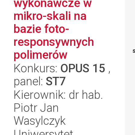
wykonawcze w
mikro-skali na
bazie foto-
responsywnych
polimerów
S
Konkurs:
OPUS 15
,
panel:
ST7
Kierownik: dr hab.
Piotr Jan
Wasylczyk
Uniwersytet