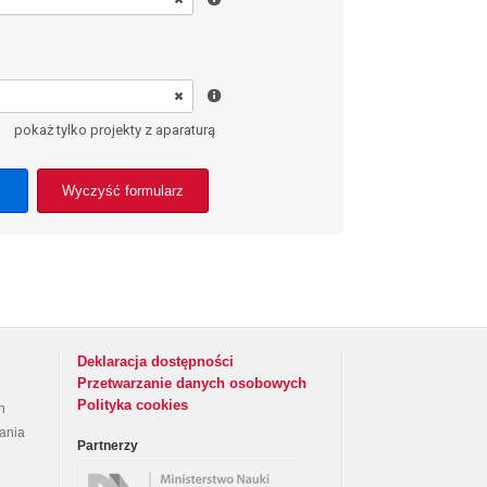
pokaż tylko projekty z aparaturą
Wyczyść formularz
Deklaracja dostępności
Przetwarzanie danych osobowych
Polityka cookies
h
rania
Partnerzy