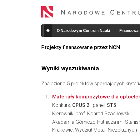
O Narodowym Centrum Nauki
Finansowan
Projekty finansowane przez NCN
Wyniki wyszukiwania
Znaleziono
5
projektów spełniających kryter
Materiały kompozytowe dla optoelek
Konkurs:
OPUS 2
, panel:
ST5
Kierownik: prof. Konrad Szaciłowski
Akademia Górniczo-Hutnicza im. Stanis
Krakowie, Wydział Metali Nieżelaznych