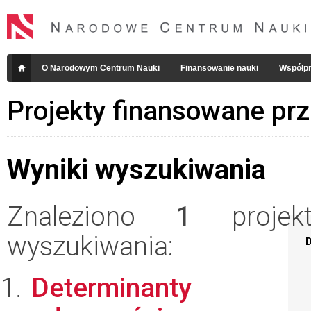
O Narodowym Centrum Nauki
Finansowanie nauki
Współpr
Projekty finansowane pr
Wyniki wyszukiwania
Znaleziono
1
projekt
wyszukiwania:
D
Determinanty