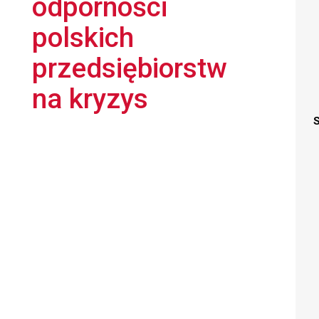
odporności
polskich
przedsiębiorstw
na kryzys
S