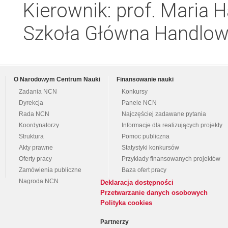
Kierownik: prof. Mari
Szkoła Główna Handlo
O Narodowym Centrum Nauki
Finansowanie nauki
Zadania NCN
Konkursy
Dyrekcja
Panele NCN
Rada NCN
Najczęściej zadawane pytania
Koordynatorzy
Informacje dla realizujących projekty
Struktura
Pomoc publiczna
Akty prawne
Statystyki konkursów
Oferty pracy
Przykłady finansowanych projektów
Zamówienia publiczne
Baza ofert pracy
Nagroda NCN
Deklaracja dostępności
Przetwarzanie danych osobowych
Polityka cookies
Partnerzy