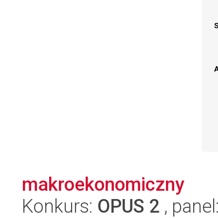
A
makroekonomiczny
Konkurs:
OPUS 2
, panel