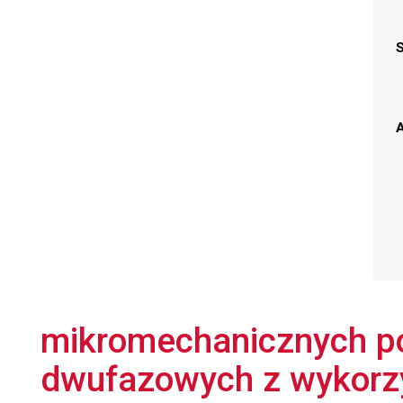
A
mikromechanicznych po
dwufazowych z wykorz