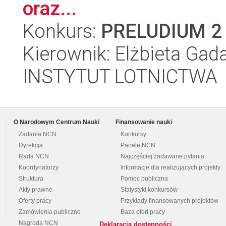
oraz...
Konkurs:
PRELUDIUM 2
Kierownik: Elżbieta Gad
INSTYTUT LOTNICTWA
O Narodowym Centrum Nauki
Finansowanie nauki
Zadania NCN
Konkursy
Dyrekcja
Panele NCN
Rada NCN
Najczęściej zadawane pytania
Koordynatorzy
Informacje dla realizujących projekty
Struktura
Pomoc publiczna
Akty prawne
Statystyki konkursów
Oferty pracy
Przykłady finansowanych projektów
Zamówienia publiczne
Baza ofert pracy
Nagroda NCN
Deklaracja dostępności