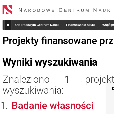
O Narodowym Centrum Nauki
Finansowanie nauki
Współpr
Projekty finansowane pr
Wyniki wyszukiwania
Znaleziono
1
projekt
wyszukiwania:
D
Badanie własności