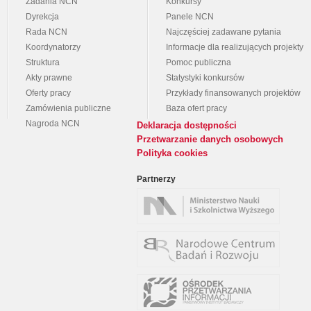
Zadania NCN
Konkursy
Dyrekcja
Panele NCN
Rada NCN
Najczęściej zadawane pytania
Koordynatorzy
Informacje dla realizujących projekty
Struktura
Pomoc publiczna
Akty prawne
Statystyki konkursów
Oferty pracy
Przykłady finansowanych projektów
Zamówienia publiczne
Baza ofert pracy
Nagroda NCN
Deklaracja dostępności
Przetwarzanie danych osobowych
Polityka cookies
Partnerzy