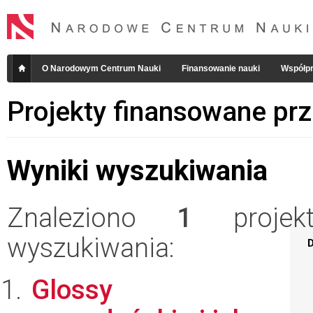
O Narodowym Centrum Nauki
Finansowanie nauki
Współpr
Projekty finansowane pr
Wyniki wyszukiwania
Znaleziono
1
projekt
wyszukiwania:
D
Glossy