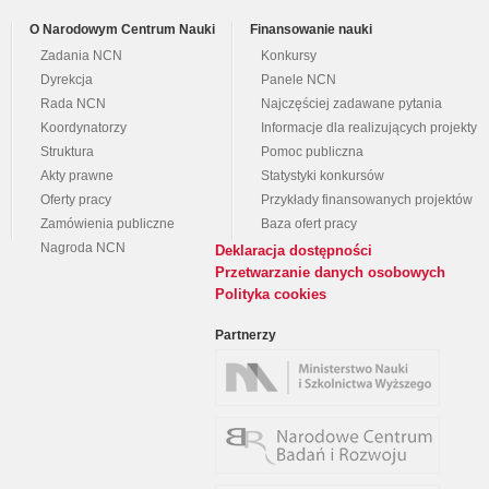
O Narodowym Centrum Nauki
Finansowanie nauki
Zadania NCN
Konkursy
Dyrekcja
Panele NCN
Rada NCN
Najczęściej zadawane pytania
Koordynatorzy
Informacje dla realizujących projekty
Struktura
Pomoc publiczna
Akty prawne
Statystyki konkursów
Oferty pracy
Przykłady finansowanych projektów
Zamówienia publiczne
Baza ofert pracy
Nagroda NCN
Deklaracja dostępności
Przetwarzanie danych osobowych
Polityka cookies
Partnerzy