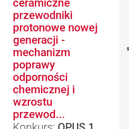
ceramiczne
przewodniki
protonowe nowej
generacji -
mechanizm
S
poprawy
odporności
chemicznej i
wzrostu
przewod...
Konkurs:
OPUS 1
,