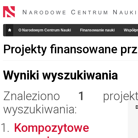
O Narodowym Centrum Nauki
Finansowanie nauki
Współpr
Projekty finansowane pr
Wyniki wyszukiwania
Znaleziono
1
projekt
wyszukiwania:
D
Kompozytowe