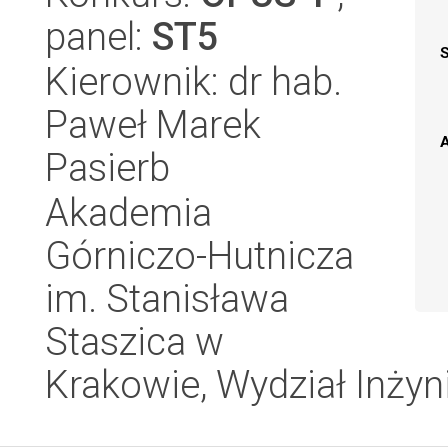
panel:
ST5
Kierownik: dr hab.
Paweł Marek
A
Pasierb
Akademia
Górniczo-Hutnicza
im. Stanisława
Staszica w
Krakowie, Wydział Inżyni