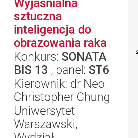
Wyjaśnialna
sztuczna
inteligencja do
obrazowania raka
Konkurs:
SONATA
S
BIS 13
, panel:
ST6
Kierownik: dr Neo
Christopher Chung
Uniwersytet
Warszawski,
Wydział