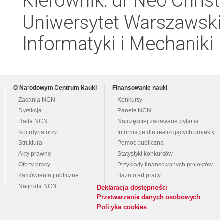
Kierownik: dr Neo Chri
Uniwersytet Warszawski
Informatyki i Mechaniki
O Narodowym Centrum Nauki
Finansowanie nauki
Zadania NCN
Konkursy
Dyrekcja
Panele NCN
Rada NCN
Najczęściej zadawane pytania
Koordynatorzy
Informacje dla realizujących projekty
Struktura
Pomoc publiczna
Akty prawne
Statystyki konkursów
Oferty pracy
Przykłady finansowanych projektów
Zamówienia publiczne
Baza ofert pracy
Nagroda NCN
Deklaracja dostępności
Przetwarzanie danych osobowych
Polityka cookies