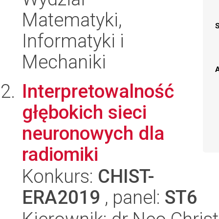
Matematyki,
Informatyki i
Mechaniki
A
Interpretowalność
głębokich sieci
neuronowych dla
radiomiki
Konkurs:
CHIST-
ERA2019
, panel:
ST6