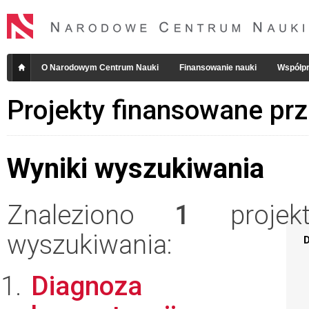
O Narodowym Centrum Nauki
Finansowanie nauki
Współpr
Projekty finansowane pr
Wyniki wyszukiwania
Znaleziono
1
projekt
wyszukiwania:
D
Diagnoza