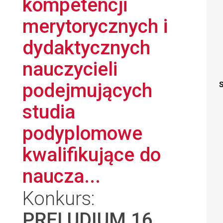
kompetencji
merytorycznych i
dydaktycznych
nauczycieli
podejmujących
S
studia
podyplomowe
kwalifikujące do
naucza...
Konkurs:
PRELUDIUM 16
,