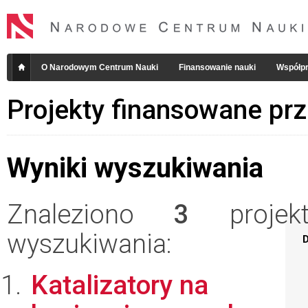
O Narodowym Centrum Nauki
Finansowanie nauki
Współpr
Projekty finansowane pr
Wyniki wyszukiwania
Znaleziono
3
projekt
wyszukiwania:
D
Katalizatory na