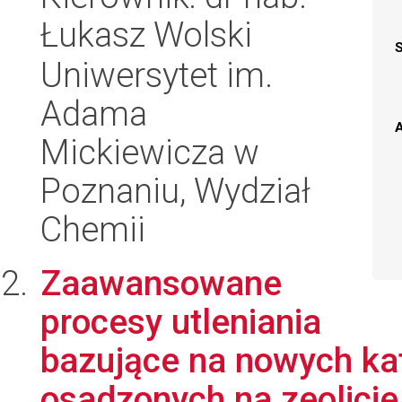
Łukasz Wolski
Uniwersytet im.
Adama
A
Mickiewicza w
Poznaniu, Wydział
Chemii
Zaawansowane
procesy utleniania
bazujące na nowych kat
osadzonych na zeolici