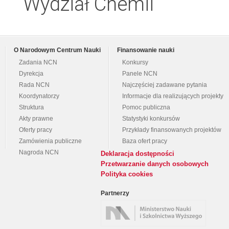
Wydział Chemii
O Narodowym Centrum Nauki
Finansowanie nauki
Zadania NCN
Konkursy
Dyrekcja
Panele NCN
Rada NCN
Najczęściej zadawane pytania
Koordynatorzy
Informacje dla realizujących projekty
Struktura
Pomoc publiczna
Akty prawne
Statystyki konkursów
Oferty pracy
Przykłady finansowanych projektów
Zamówienia publiczne
Baza ofert pracy
Nagroda NCN
Deklaracja dostępności
Przetwarzanie danych osobowych
Polityka cookies
Partnerzy