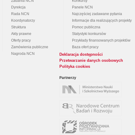
Zadania NCN
Konkursy
Dyrekcja
Panele NCN
Rada NCN
Najczęściej zadawane pytania
Koordynatorzy
Informacje dla realizujących projekty
Struktura
Pomoc publiczna
Akty prawne
Statystyki konkursów
Oferty pracy
Przykłady finansowanych projektów
Zamówienia publiczne
Baza ofert pracy
Nagroda NCN
Deklaracja dostępności
Przetwarzanie danych osobowych
Polityka cookies
Partnerzy