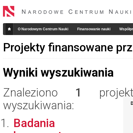
O Narodowym Centrum Nauki
Finansowanie nauki
Współpr
Projekty finansowane pr
Wyniki wyszukiwania
Znaleziono
1
projekt
wyszukiwania:
D
Badania