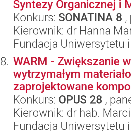
Syntezy Organicznej i M
Konkurs:
SONATINA 8
,
Kierownik: dr Hanna Ma
Fundacja Uniwersytetu 
WARM - Zwiększanie wyd
wytrzymałym materiało
zaprojektowane kompoz
Konkurs:
OPUS 28
, pan
Kierownik: dr hab. Marc
Fundacja Uniwersytetu 