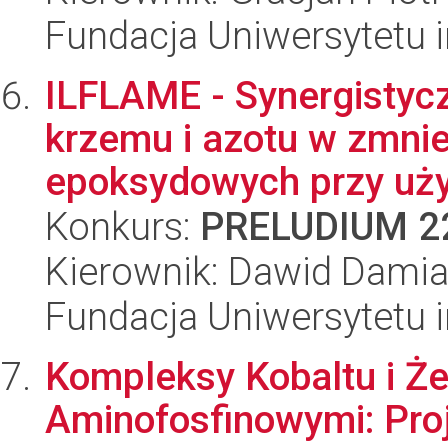
Fundacja Uniwersytetu 
ILFLAME - Synergistycz
krzemu i azotu w zmni
epoksydowych przy uży
Konkurs:
PRELUDIUM 2
Kierownik: Dawid Damian
Fundacja Uniwersytetu 
Kompleksy Kobaltu i Że
Aminofosfinowymi: Pro