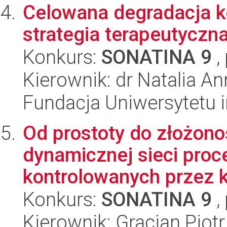
Celowana degradacja k
strategia terapeutycz
Konkurs:
SONATINA 9
,
Kierownik: dr Natalia A
Fundacja Uniwersytetu 
Od prostoty do złożono
dynamicznej sieci proc
kontrolowanych przez ka
Konkurs:
SONATINA 9
,
Kierownik: Gracjan Piotr