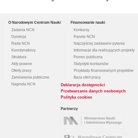
O Narodowym Centrum Nauki
Finansowanie nauki
Zadania NCN
Konkursy
Dyrekcja
Panele NCN
Rada NCN
Najczęściej zadawane pytania
Koordynatorzy
Informacje dla realizujących projekty
Struktura
Pomoc publiczna
Akty prawne
Statystyki konkursów
Oferty pracy
Przykłady finansowanych projektów
Zamówienia publiczne
Baza ofert pracy
Nagroda NCN
Deklaracja dostępności
Przetwarzanie danych osobowych
Polityka cookies
Partnerzy