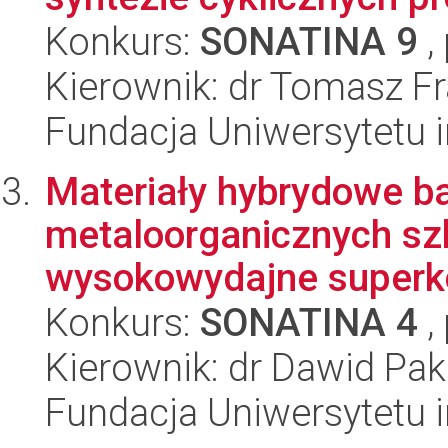
Konkurs:
SONATINA 9
,
Kierownik: dr Tomasz Fr
Fundacja Uniwersytetu 
Materiały hybrydowe ba
metaloorganicznych sz
wysokowydajne superk
Konkurs:
SONATINA 4
,
Kierownik: dr Dawid Pak
Fundacja Uniwersytetu 