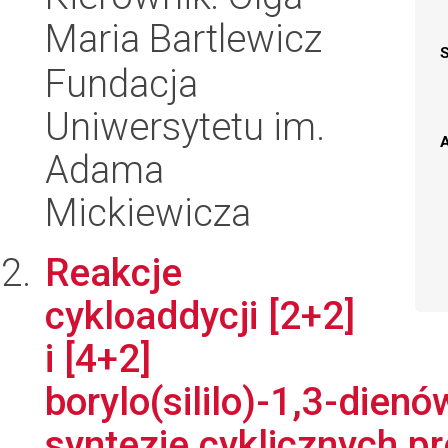
Maria Bartlewicz
Fundacja
Uniwersytetu im.
A
Adama
Mickiewicza
Reakcje
cykloaddycji [2+2]
i [4+2]
borylo(sililo)-1,3-die
syntezie cyklicznych pr