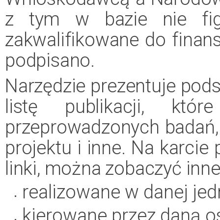
z tym w bazie nie figu
zakwalifikowane do finan
podpisano.
Narzędzie prezentuje pods
listę publikacji, kt
przeprowadzonych badań,
projektu i inne. Na karcie
linki, można zobaczyć inne
realizowane w danej je
kierowane przez daną o