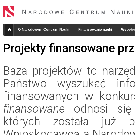
O Narodowym Centrum Nauki
Finansowanie nauki
Współpr
Projekty finansowane pr
Baza projektów to narzęd
Państwo wyszukać info
finansowanych w konkur
finansowane
odnosi się 
których została już 
Wnioskodawcą a Narodow