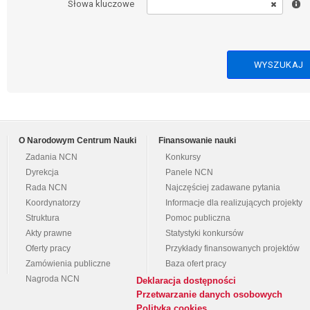
Słowa kluczowe
O Narodowym Centrum Nauki
Finansowanie nauki
Zadania NCN
Konkursy
Dyrekcja
Panele NCN
Rada NCN
Najczęściej zadawane pytania
Koordynatorzy
Informacje dla realizujących projekty
Struktura
Pomoc publiczna
Akty prawne
Statystyki konkursów
Oferty pracy
Przykłady finansowanych projektów
Zamówienia publiczne
Baza ofert pracy
Nagroda NCN
Deklaracja dostępności
Przetwarzanie danych osobowych
Polityka cookies