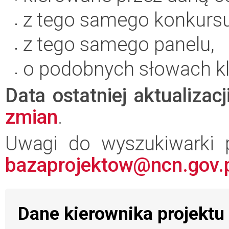
z tego samego konkursu
z tego samego panelu,
o podobnych słowach k
Data ostatniej aktualizacj
zmian
.
Uwagi do wyszukiwarki 
bazaprojektow@ncn.gov.
Dane kierownika projektu i