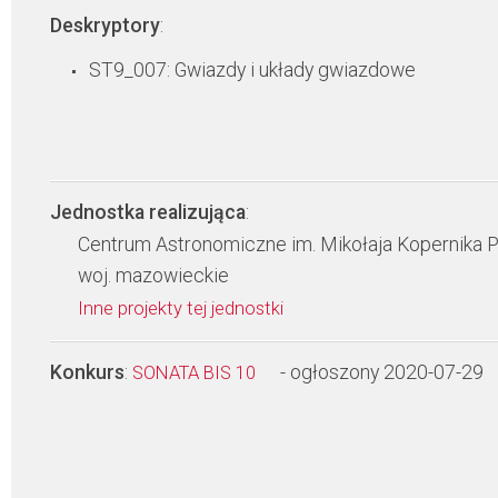
Deskryptory
:
ST9_007: Gwiazdy i układy gwiazdowe
Jednostka realizująca
:
Centrum Astronomiczne im. Mikołaja Kopernika 
woj. mazowieckie
Inne projekty tej jednostki
Konkurs
:
- ogłoszony 2020-07-29
SONATA BIS 10