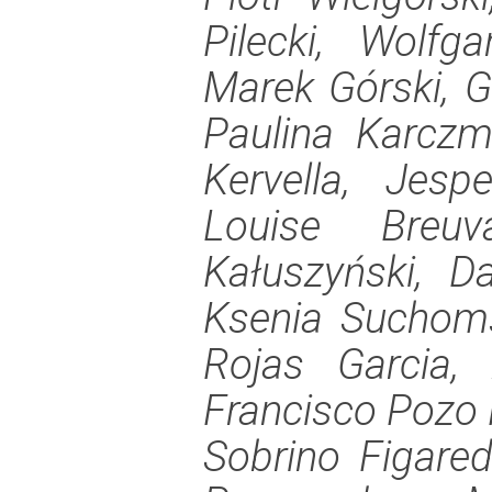
Pilecki, Wolfga
Marek Górski, G
Paulina Karczm
Kervella, Jesp
Louise Breuv
Kałuszyński, D
Ksenia Suchoms
Rojas Garcia, 
Francisco Pozo 
Sobrino Figare