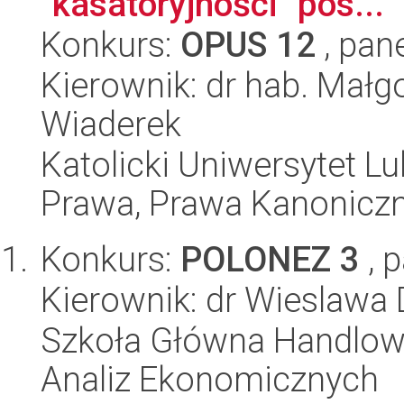
"kasatoryjności" pos...
Konkurs:
OPUS 12
, pan
Kierownik: dr hab. Mał
Wiaderek
Katolicki Uniwersytet Lu
Prawa, Prawa Kanoniczne
Konkurs:
POLONEZ 3
, 
Kierownik: dr Wieslawa
Szkoła Główna Handlow
Analiz Ekonomicznych