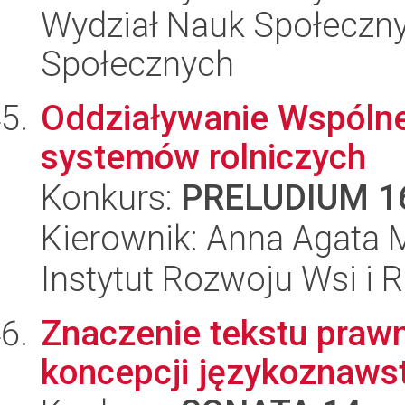
Wydział Nauk Społeczny
Społecznych
Oddziaływanie Wspólnej
systemów rolniczych
Konkurs:
PRELUDIUM 1
Kierownik: Anna Agata 
Instytut Rozwoju Wsi i 
Znaczenie tekstu praw
koncepcji językoznaws