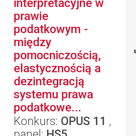
interpretacyjne w
prawie
podatkowym -
między
pomocniczością,
S
elastycznością a
dezintegracją
systemu prawa
podatkowe...
Konkurs:
OPUS 11
,
panel:
HS5