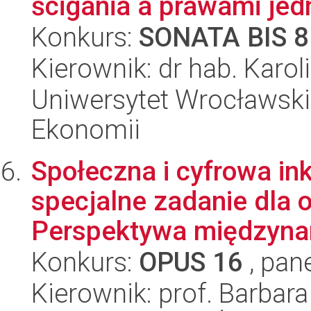
ścigania a prawami jed
Konkurs:
SONATA BIS 8
Kierownik: dr hab. Karo
Uniwersytet Wrocławski,
Ekonomii
Społeczna i cyfrowa ink
specjalne zadanie dla 
Perspektywa międzynar
Konkurs:
OPUS 16
, pan
Kierownik: prof. Barbar