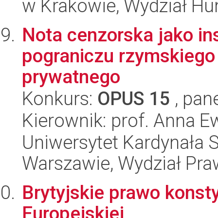
w Krakowie, Wydział H
Nota cenzorska jako in
pograniczu rzymskiego 
prywatnego
Konkurs:
OPUS 15
, pan
Kierownik: prof. Anna 
Uniwersytet Kardynała 
Warszawie, Wydział Praw
Brytyjskie prawo konst
Europejskiej