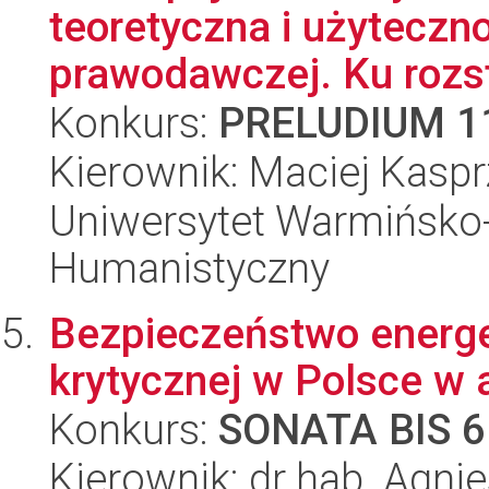
teoretyczna i użyteczno
prawodawczej. Ku rozstr
Konkurs:
PRELUDIUM 1
Kierownik: Maciej Kaspr
Uniwersytet Warmińsko-
Humanistyczny
Bezpieczeństwo energet
krytycznej w Polsce w
Konkurs:
SONATA BIS 6
Kierownik: dr hab. Agni