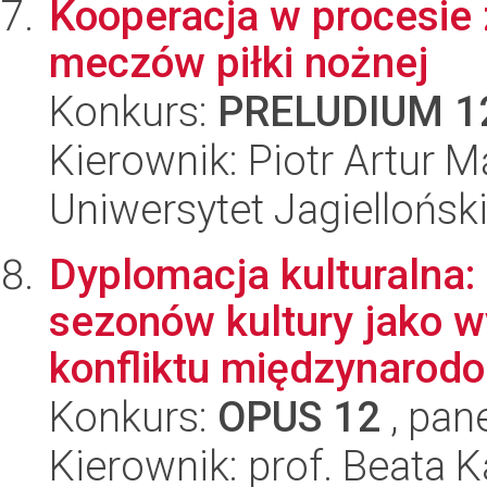
Kooperacja w procesie
meczów piłki nożnej
Konkurs:
PRELUDIUM 1
Kierownik: Piotr Artur 
Uniwersytet Jagielloński
Dyplomacja kulturalna: 
sezonów kultury jako w
konfliktu międzynarodo.
Konkurs:
OPUS 12
, pan
Kierownik: prof. Beata 