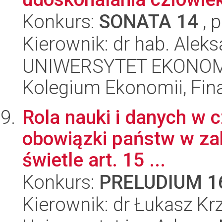
Konkurs:
SONATA 14
, 
Kierownik: dr hab. Ale
UNIWERSYTET EKONOM
Kolegium Ekonomii, Fin
Rola nauki i danych w c
obowiązki państw w za
świetle art. 15 ...
Konkurs:
PRELUDIUM 1
Kierownik: dr Łukasz Kr