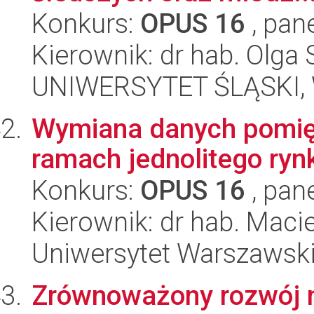
Konkurs:
OPUS 16
, pan
Kierownik: dr hab. Olga 
UNIWERSYTET ŚLĄSKI, Wy
Wymiana danych pomię
ramach jednolitego ry
Konkurs:
OPUS 16
, pan
Kierownik: dr hab. Macie
Uniwersytet Warszawski
Zrównoważony rozwój m