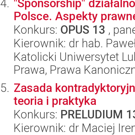
"Sponsorship" działaln
Polsce. Aspekty prawne
Konkurs:
OPUS 13
, pan
Kierownik: dr hab. Pawe
Katolicki Uniwersytet Lu
Prawa, Prawa Kanoniczne
Zasada kontradyktoryjn
teoria i praktyka
Konkurs:
PRELUDIUM 1
Kierownik: dr Maciej Ir