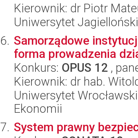
Kierownik: dr Piotr Mat
Uniwersytet Jagielloński
Samorządowe instytucj
forma prowadzenia dzi
Konkurs:
OPUS 12
, pan
Kierownik: dr hab. Wito
Uniwersytet Wrocławski,
Ekonomii
System prawny bezpie