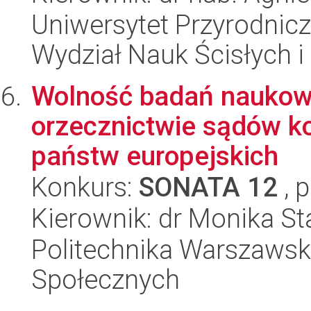
Uniwersytet Przyrodnic
Wydział Nauk Ścisłych i
Wolność badań naukowy
orzecznictwie sądów k
państw europejskich
Konkurs:
SONATA 12
, 
Kierownik: dr Monika S
Politechnika Warszawska
Społecznych