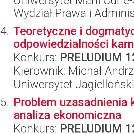
Uniwersytet Marii Curie-
Wydział Prawa i Adminis
Teoretyczne i dogmaty
odpowiedzialności karn
Konkurs:
PRELUDIUM 1
Kierownik: Michał Andrz
Uniwersytet Jagielloński
Problem uzasadnienia k
analiza ekonomiczna
Konkurs:
PRELUDIUM 1