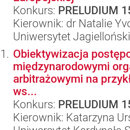
Konkurs:
PRELUDIUM 1
Kierownik: dr Natalie Y
Uniwersytet Jagielloński
Obiektywizacja postęp
międzynarodowymi org
arbitrażowymi na przykł
ws...
Konkurs:
PRELUDIUM 1
Kierownik: Katarzyna Ur