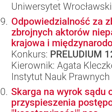
Uniwersytet Wrocławski
Odpowiedzialność za z
zbrojnych aktorów nie
krajowa i międzynarodo
Konkurs:
PRELUDIUM 1
Kierownik: Agata Klecz
Instytut Nauk Prawnych
Skarga na wyrok sądu 
przyspieszenia postęp