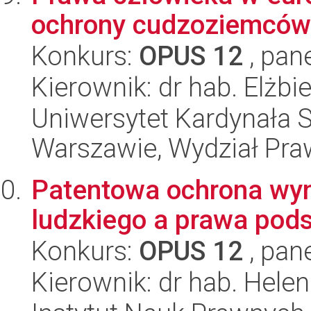
ochrony cudzoziemców
Konkurs:
OPUS 12
, pan
Kierownik: dr hab. Elżbi
Uniwersytet Kardynała 
Warszawie, Wydział Praw
Patentowa ochrona wyn
ludzkiego a prawa po
Konkurs:
OPUS 12
, pan
Kierownik: dr hab. Hel