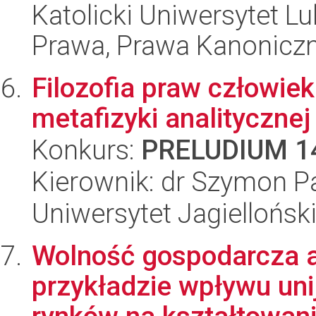
Katolicki Uniwersytet Lu
Prawa, Prawa Kanoniczne
Filozofia praw człowie
metafizyki analitycznej
Konkurs:
PRELUDIUM 1
Kierownik: dr Szymon P
Uniwersytet Jagielloński
Wolność gospodarcza a
przykładzie wpływu uni