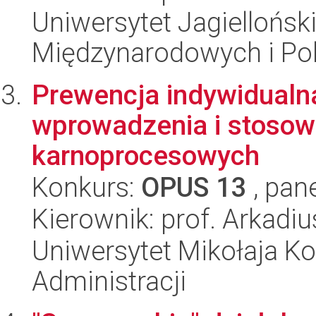
Uniwersytet Jagiellońsk
Międzynarodowych i Pol
Prewencja indywidualn
wprowadzenia i stosowa
karnoprocesowych
Konkurs:
OPUS 13
, pan
Kierownik: prof. Arkadi
Uniwersytet Mikołaja Ko
Administracji