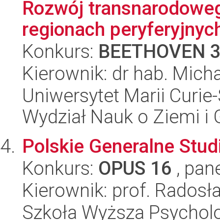
Rozwój transnarodowe
regionach peryferyjnych
Konkurs:
BEETHOVEN 
Kierownik: dr hab. Mich
Uniwersytet Marii Curie-
Wydział Nauk o Ziemi i 
Polskie Generalne Stu
Konkurs:
OPUS 16
, pan
Kierownik: prof. Rados
Szkoła Wyższa Psycholo