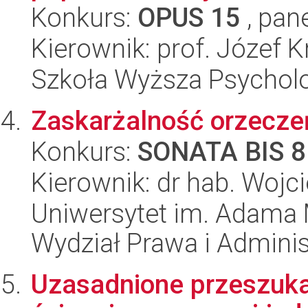
Konkurs:
OPUS 15
, pan
Kierownik: prof. Józef K
Szkoła Wyższa Psycholo
Zaskarżalność orzecze
Konkurs:
SONATA BIS 8
Kierownik: dr hab. Wojc
Uniwersytet im. Adama 
Wydział Prawa i Adminis
Uzasadnione przeszuka