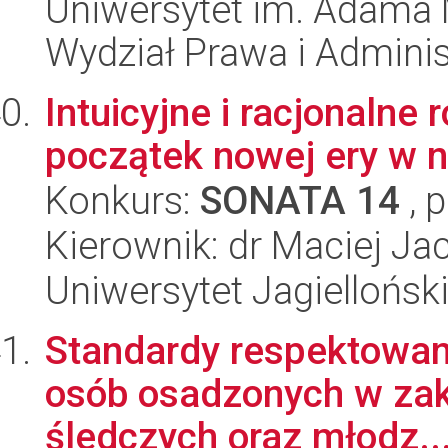
Uniwersytet im. Adama 
Wydział Prawa i Adminis
Intuicyjne i racjonalne
początek nowej ery w 
Konkurs:
SONATA 14
, 
Kierownik: dr Maciej J
Uniwersytet Jagielloński
Standardy respektowani
osób osadzonych w zak
śledczych oraz młodz..