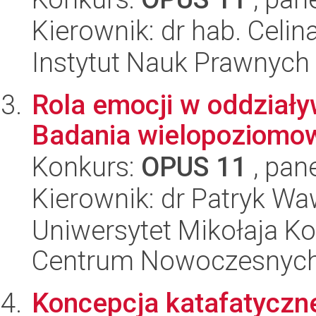
Kierownik: dr hab. Celi
Instytut Nauk Prawnych
Rola emocji w oddziaływ
Badania wielopoziomo
Konkurs:
OPUS 11
, pan
Kierownik: dr Patryk Wa
Uniwersytet Mikołaja Ko
Centrum Nowoczesnych 
Koncepcja katafatyczne