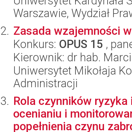
Uniwersytet Kardynała 
Warszawie, Wydział Praw
Zasada wzajemności w
Konkurs:
OPUS 15
, pan
Kierownik: dr hab. Marc
Uniwersytet Mikołaja Ko
Administracji
Rola czynników ryzyka
ocenianiu i monitorow
popełnienia czynu zabro