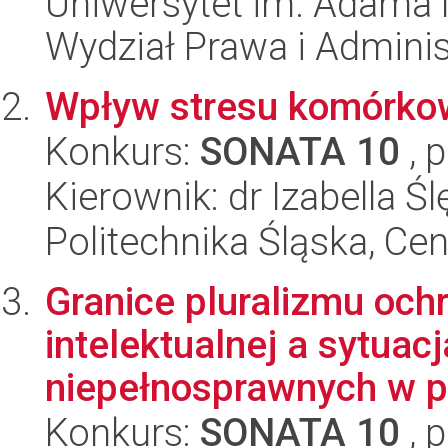
Uniwersytet im. Adama 
Wydział Prawa i Adminis
Wpływ stresu komórko
Konkurs:
SONATA 10
, 
Kierownik: dr Izabella 
Politechnika Śląska, Ce
Granice pluralizmu och
intelektualnej a sytuac
niepełnosprawnych w pr
Konkurs:
SONATA 10
, 