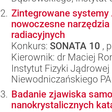
Zintegrowane systemy
nowoczesne narzędzia 
radiacyjnych
Konkurs:
SONATA 10
, 
Kierownik: dr Maciej R
Instytut Fizyki Jądrowej
Niewodniczańskiego P
Badanie zjawiska samo
nanokrystalicznych kat