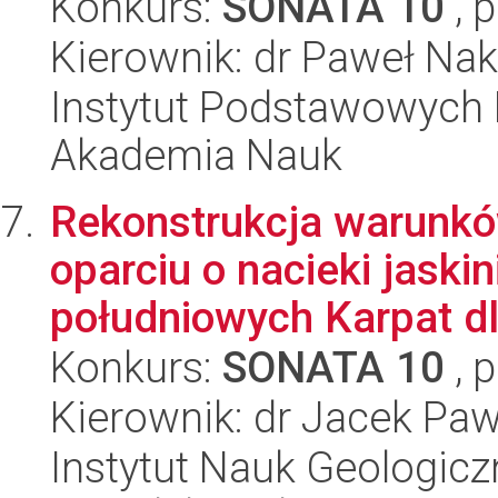
Konkurs:
SONATA 10
, 
Kierownik: dr Paweł Nak
Instytut Podstawowych 
Akademia Nauk
Rekonstrukcja warunk
oparciu o nacieki jaski
południowych Karpat dla
Konkurs:
SONATA 10
, 
Kierownik: dr Jacek Paw
Instytut Nauk Geologic