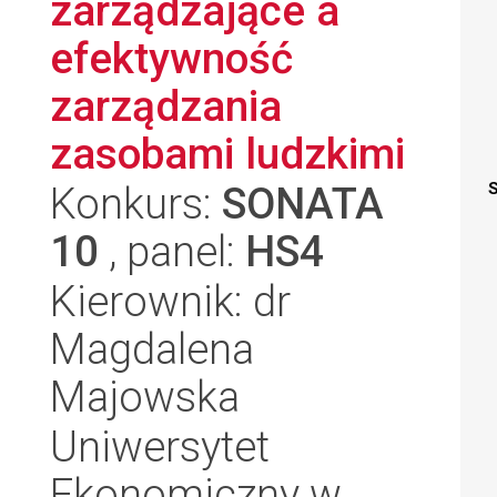
zarządzające a
efektywność
zarządzania
zasobami ludzkimi
Konkurs:
SONATA
S
10
, panel:
HS4
Kierownik: dr
Magdalena
Majowska
Uniwersytet
Ekonomiczny w