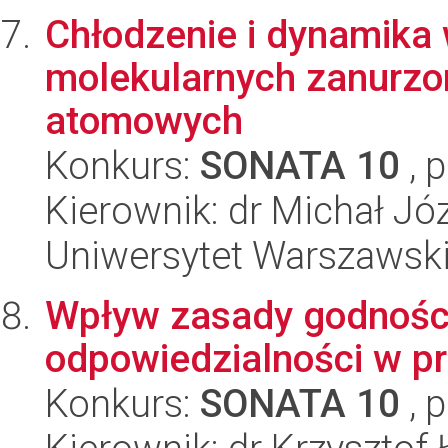
Chłodzenie i dynamika
molekularnych zanurzo
atomowych
Konkurs:
SONATA 10
, 
Kierownik: dr Michał J
Uniwersytet Warszawski,
Wpływ zasady godności
odpowiedzialności w p
Konkurs:
SONATA 10
, 