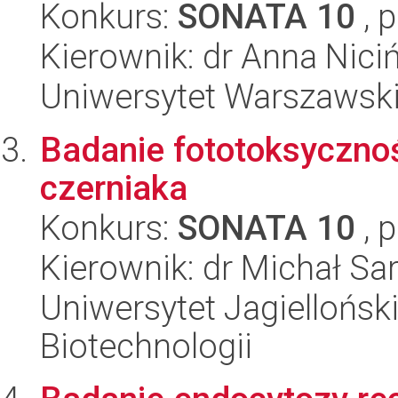
Konkurs:
SONATA 10
, 
Kierownik: dr Anna Nici
Uniwersytet Warszawsk
Badanie fototoksyczno
czerniaka
Konkurs:
SONATA 10
, 
Kierownik: dr Michał Sa
Uniwersytet Jagielloński,
Biotechnologii