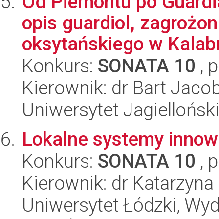
Od Piemontu po Guardi
opis guardiol, zagrożo
oksytańskiego w Kalabri
Konkurs:
SONATA 10
, 
Kierownik: dr Bart Jaco
Uniwersytet Jagielloński
Lokalne systemy innowa
Konkurs:
SONATA 10
, 
Kierownik: dr Katarzyna
Uniwersytet Łódzki, Wy