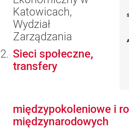
Katowicach,
Wydział
Zarządzania
A
Sieci społeczne,
transfery
międzypokoleniowe i r
międzynarodowych