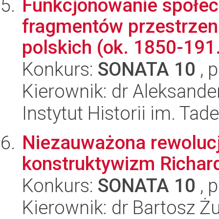
Funkcjonowanie społec
fragmentów przestrzeni
polskich (ok. 1850-191.
Konkurs:
SONATA 10
, 
Kierownik: dr Aleksande
Instytut Historii im. Ta
Niezauważona rewoluc
konstruktywizm Richar
Konkurs:
SONATA 10
, 
Kierownik: dr Bartosz Ż