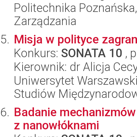
Politechnika Poznańska
Zarządzania
Misja w polityce zagran
Konkurs:
SONATA 10
, 
Kierownik: dr Alicja Cec
Uniwersytet Warszawski,
Studiów Międzynarodo
Badanie mechanizmów k
z nanowłóknami