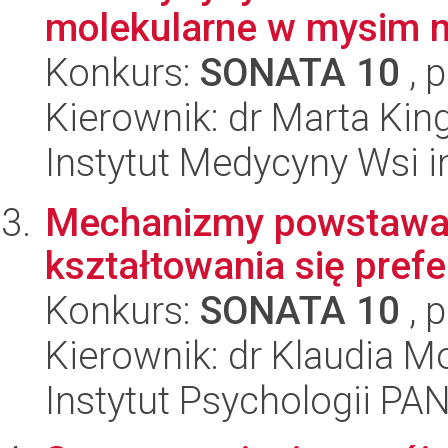
molekularne w mysim m
Konkurs:
SONATA 10
, 
Kierownik: dr Marta Ki
Instytut Medycyny Wsi i
Mechanizmy powstawan
kształtowania się pref
Konkurs:
SONATA 10
, 
Kierownik: dr Klaudia M
Instytut Psychologii PA