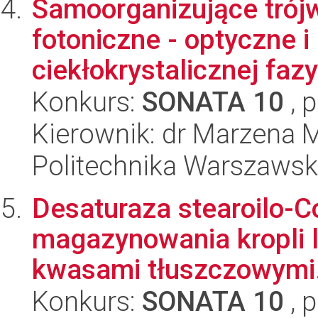
Samoorganizujące trój
fotoniczne - optyczne 
ciekłokrystalicznej fazy 
Konkurs:
SONATA 10
, 
Kierownik: dr Marzena M
Politechnika Warszawska
Desaturaza stearoilo-Co
magazynowania kropli 
kwasami tłuszczowymi.
Konkurs:
SONATA 10
, 