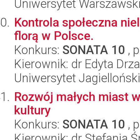
Uniwersytet Warszawski
Kontrola społeczna niel
florą w Polsce.
Konkurs:
SONATA 10
, 
Kierownik: dr Edyta Drz
Uniwersytet Jagielloński
Rozwój małych miast w 
kultury
Konkurs:
SONATA 10
, 
Kierownik: dr Stefania