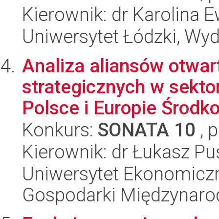
Kierownik: dr Karolina 
Uniwersytet Łódzki, Wydz
Analiza aliansów otwart
strategicznych w sekt
Polsce i Europie Środko
Konkurs:
SONATA 10
, 
Kierownik: dr Łukasz Pu
Uniwersytet Ekonomiczn
Gospodarki Międzynaro