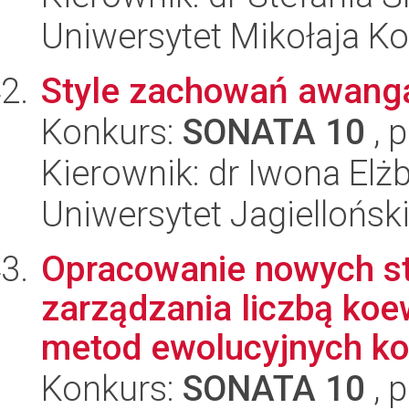
Uniwersytet Mikołaja Ko
Style zachowań awang
Konkurs:
SONATA 10
, 
Kierownik: dr Iwona El
Uniwersytet Jagielloński
Opracowanie nowych st
zarządzania liczbą koe
metod ewolucyjnych kor
Konkurs:
SONATA 10
, 