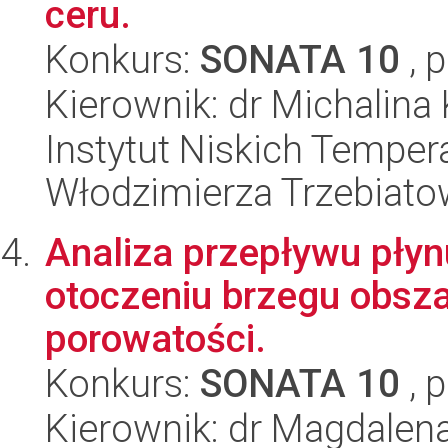
ceru.
Konkurs:
SONATA 10
, 
Kierownik: dr Michalin
Instytut Niskich Tempera
Włodzimierza Trzebiat
Analiza przepływu płyn
otoczeniu brzegu obsz
porowatości.
Konkurs:
SONATA 10
, 
Kierownik: dr Magdalen