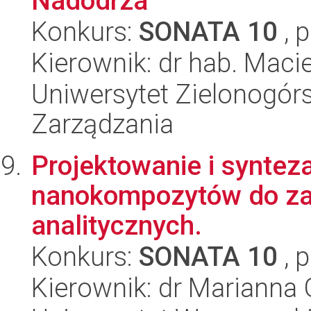
Nadodrza
Konkurs:
SONATA 10
, 
Kierownik: dr hab. Maci
Uniwersytet Zielonogórs
Zarządzania
Projektowanie i syntez
nanokompozytów do za
analitycznych.
Konkurs:
SONATA 10
, 
Kierownik: dr Marianna