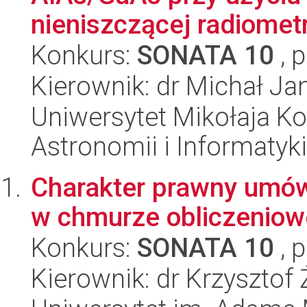
nieniszczącej radiometr
Konkurs:
SONATA 10
, 
Kierownik: dr Michał J
Uniwersytet Mikołaja Kop
Astronomii i Informatyk
Charakter prawny umów
w chmurze obliczeniow
Konkurs:
SONATA 10
, 
Kierownik: dr Krzysztof