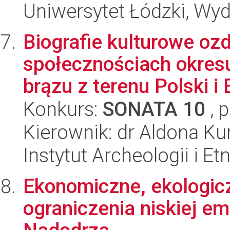
Uniwersytet Łódzki, Wyd
Biografie kulturowe oz
społecznościach okresu
brązu z terenu Polski i 
Konkurs:
SONATA 10
, 
Kierownik: dr Aldona K
Instytut Archeologii i E
Ekonomiczne, ekologic
ograniczenia niskiej em