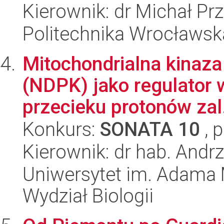
Kierownik: dr Michał P
Politechnika Wrocławsk
Mitochondrialna kinaz
(NDPK) jako regulator 
przecieku protonów zal.
Konkurs:
SONATA 10
, 
Kierownik: dr hab. And
Uniwersytet im. Adama 
Wydział Biologii