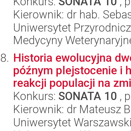
Konkurs:
SONATA 10
, 
Kierownik: dr hab. Seb
Uniwersytet Przyrodnicz
Medycyny Weterynaryjne
Historia ewolucyjna d
późnym plejstocenie i 
reakcji populacji na zmi
Konkurs:
SONATA 10
, 
Kierownik: dr Mateusz 
Uniwersytet Warszawski