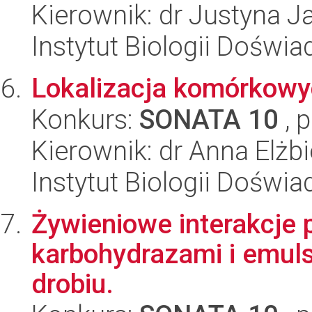
Kierownik: dr Justyna J
Instytut Biologii Doświ
Lokalizacja komórkowy
Konkurs:
SONATA 10
, 
Kierownik: dr Anna Elżb
Instytut Biologii Doświ
Żywieniowe interakcje
karbohydrazami i emuls
drobiu.