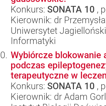
Konkurs:
SONATA 10
, 
Kierownik: dr Przemysł
Uniwersytet Jagiellońsk
Informatyki
Wybiórcze blokowanie
podczas epileptogenezy
terapeutyczne w leczen
Konkurs:
SONATA 10
, 
Kierownik: dr Adam Gor