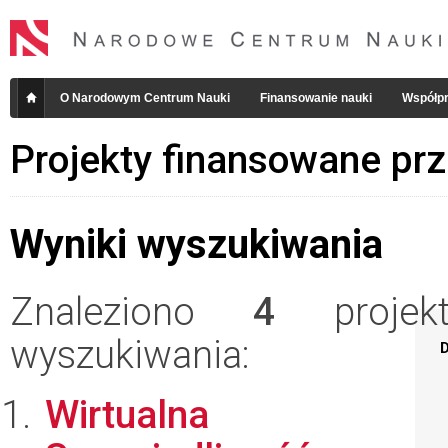
O Narodowym Centrum Nauki
Finansowanie nauki
Współpr
Projekty finansowane pr
Wyniki wyszukiwania
Znaleziono
4
projekt
wyszukiwania:
D
Wirtualna