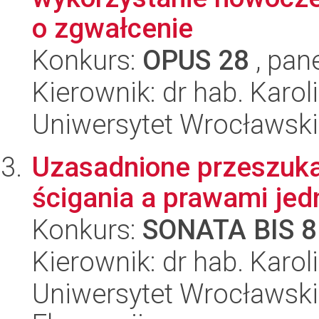
o zgwałcenie
Konkurs:
OPUS 28
, pan
Kierownik: dr hab. Karo
Uniwersytet Wrocławski
Uzasadnione przeszuka
ścigania a prawami jed
Konkurs:
SONATA BIS 8
Kierownik: dr hab. Karo
Uniwersytet Wrocławski,