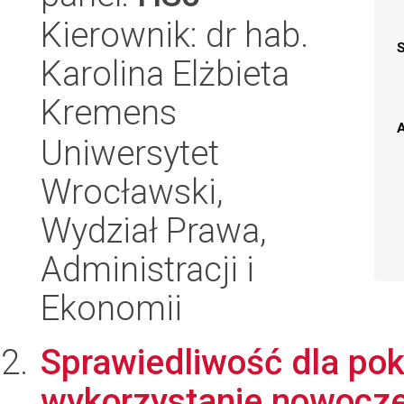
Kierownik: dr hab.
Karolina Elżbieta
Kremens
A
Uniwersytet
Wrocławski,
Wydział Prawa,
Administracji i
Ekonomii
Sprawiedliwość dla po
wykorzystanie nowocze