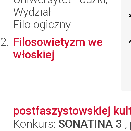
Wydział
Filologiczny
Filosowietyzm we
A
włoskiej
postfaszystowskiej kul
Konkurs:
SONATINA 3
,