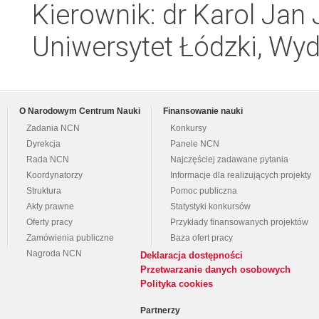
Kierownik: dr Karol Jan
Uniwersytet Łódzki, Wydz
O Narodowym Centrum Nauki
Finansowanie nauki
Zadania NCN
Konkursy
Dyrekcja
Panele NCN
Rada NCN
Najczęściej zadawane pytania
Koordynatorzy
Informacje dla realizujących projekty
Struktura
Pomoc publiczna
Akty prawne
Statystyki konkursów
Oferty pracy
Przykłady finansowanych projektów
Zamówienia publiczne
Baza ofert pracy
Nagroda NCN
Deklaracja dostępności
Przetwarzanie danych osobowych
Polityka cookies
Partnerzy