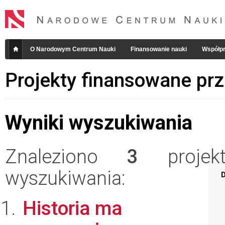
O Narodowym Centrum Nauki
Finansowanie nauki
Współpr
Projekty finansowane pr
Wyniki wyszukiwania
Znaleziono
3
projekt
wyszukiwania:
D
Historia ma