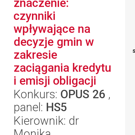
znaczenie:
czynniki
wpływające na
decyzje gmin w
zakresie
S
zaciągania kredytu
i emisji obligacji
Konkurs:
OPUS 26
,
panel:
HS5
Kierownik: dr
Monika