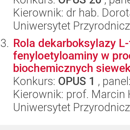
Kierownik: dr hab. Doro
Uniwersytet Przyrodnic
Rola dekarboksylazy L-f
fenyloetyloaminy w pro
biochemicznych siewek 
Konkurs:
OPUS 1
, panel
Kierownik: prof. Marcin
Uniwersytet Przyrodnic