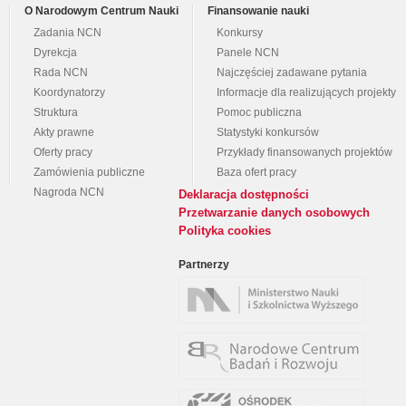
O Narodowym Centrum Nauki
Finansowanie nauki
Zadania NCN
Konkursy
Dyrekcja
Panele NCN
Rada NCN
Najczęściej zadawane pytania
Koordynatorzy
Informacje dla realizujących projekty
Struktura
Pomoc publiczna
Akty prawne
Statystyki konkursów
Oferty pracy
Przykłady finansowanych projektów
Zamówienia publiczne
Baza ofert pracy
Nagroda NCN
Deklaracja dostępności
Przetwarzanie danych osobowych
Polityka cookies
Partnerzy