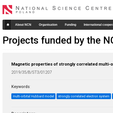
About NCN
Organisation
Funding
International cooper
Projects funded by the 
Magnetic properties of strongly correlated multi-
2019/35/B/ST3/01207
Keywords
:
multi-orbital Hubbard model
strongly correlated electron system