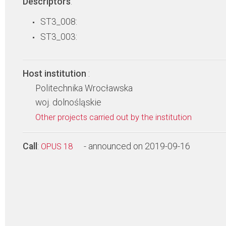
Descriptors
:
ST3_008:
ST3_003:
Host institution
:
Politechnika Wrocławska
woj. dolnośląskie
Other projects carried out by the institution
Call
:
- announced on 2019-09-16
OPUS 18