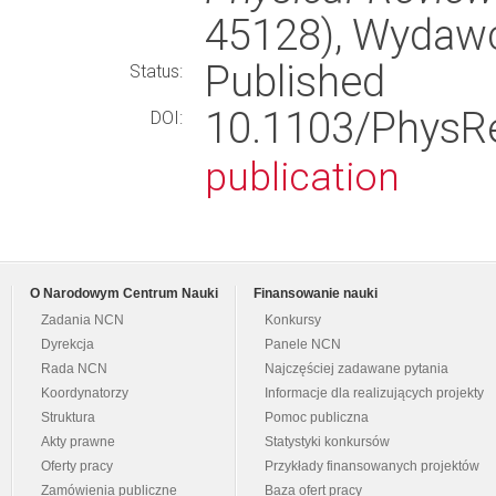
45128), Wydaw
Published
Status:
10.1103/Phys
DOI:
publication
O Narodowym Centrum Nauki
Finansowanie nauki
Zadania NCN
Konkursy
Dyrekcja
Panele NCN
Rada NCN
Najczęściej zadawane pytania
Koordynatorzy
Informacje dla realizujących projekty
Struktura
Pomoc publiczna
Akty prawne
Statystyki konkursów
Oferty pracy
Przykłady finansowanych projektów
Zamówienia publiczne
Baza ofert pracy