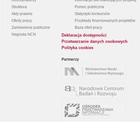
Koordynatorzy
Informacje dla realizujących projekty
Struktura
Pomoc publiczna
Akty prawne
Statystyki konkursów
Oferty pracy
Przykłady finansowanych projektów
Zamówienia publiczne
Baza ofert pracy
Nagroda NCN
Deklaracja dostępności
Przetwarzanie danych osobowych
Polityka cookies
Partnerzy