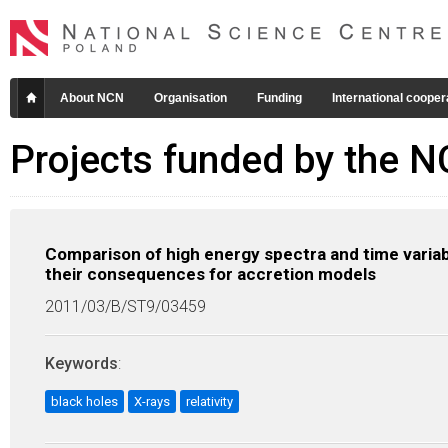
About NCN
Organisation
Funding
International cooper
Projects funded by the 
Comparison of high energy spectra and time variabil
their consequences for accretion models
2011/03/B/ST9/03459
Keywords
:
black holes
X-rays
relativity