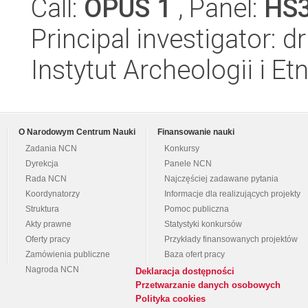
Call:
OPUS 1
, Panel:
HS
Principal investigator:
Instytut Archeologii i E
O Narodowym Centrum Nauki
Finansowanie nauki
Zadania NCN
Konkursy
Dyrekcja
Panele NCN
Rada NCN
Najczęściej zadawane pytania
Koordynatorzy
Informacje dla realizujących projekty
Struktura
Pomoc publiczna
Akty prawne
Statystyki konkursów
Oferty pracy
Przykłady finansowanych projektów
Zamówienia publiczne
Baza ofert pracy
Nagroda NCN
Deklaracja dostępności
Przetwarzanie danych osobowych
Polityka cookies