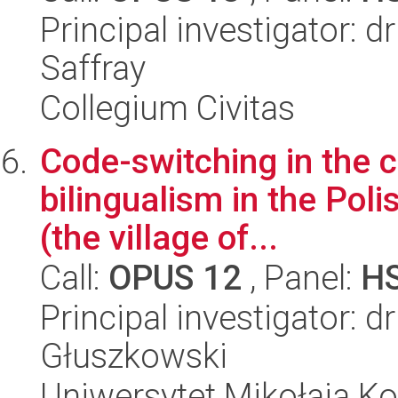
Principal investigator: 
Saffray
Collegium Civitas
Code-switching in the c
bilingualism in the Poli
(the village of...
Call:
OPUS 12
, Panel:
H
Principal investigator: d
Głuszkowski
Uniwersytet Mikołaja Ko