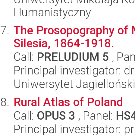
Humanistyczny
The Prosopography of M
Silesia, 1864-1918.
Call:
PRELUDIUM 5
, Pan
Principal investigator:
Uniwersytet Jagielloński
Rural Atlas of Poland
Call:
OPUS 3
, Panel:
HS
Principal investigator: p