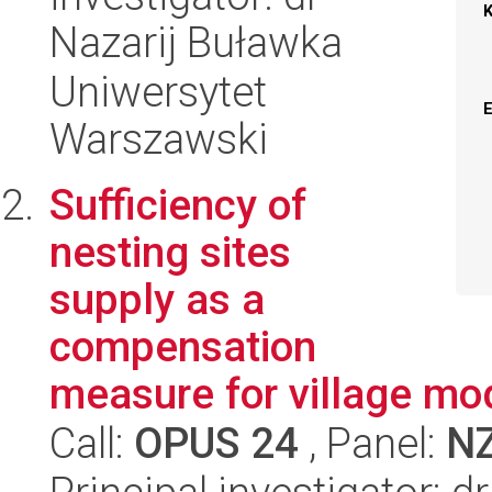
Nazarij Buławka
Uniwersytet
Warszawski
Sufficiency of
nesting sites
supply as a
compensation
measure for village mo
Call:
OPUS 24
, Panel:
N