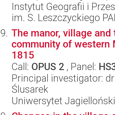
Instytut Geografii i Pr
im. S. Leszczyckiego P
The manor, village and 
community of western M
1815
Call:
OPUS 2
, Panel:
HS
Principal investigator: d
Ślusarek
Uniwersytet Jagielloński