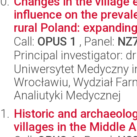
Changes in the village 
influence on the preval
rural Poland: expanding
Call:
OPUS 1
, Panel:
NZ
Principal investigator: 
Uniwersytet Medyczny i
Wrocławiu, Wydział Far
Analiutyki Medycznej
Historic and archaeologi
villages in the Middle 