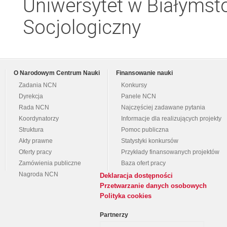
Uniwersytet w Białymsto
Socjologiczny
O Narodowym Centrum Nauki
Finansowanie nauki
Zadania NCN
Konkursy
Dyrekcja
Panele NCN
Rada NCN
Najczęściej zadawane pytania
Koordynatorzy
Informacje dla realizujących projekty
Struktura
Pomoc publiczna
Akty prawne
Statystyki konkursów
Oferty pracy
Przykłady finansowanych projektów
Zamówienia publiczne
Baza ofert pracy
Nagroda NCN
Deklaracja dostępności
Przetwarzanie danych osobowych
Polityka cookies
Partnerzy