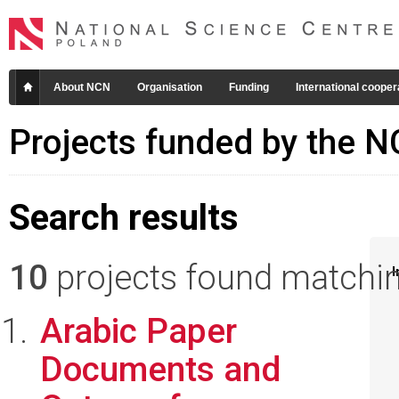
About NCN
Organisation
Funding
International cooper
Projects funded by the 
Search results
10
projects found matching
I
Arabic Paper
Documents and