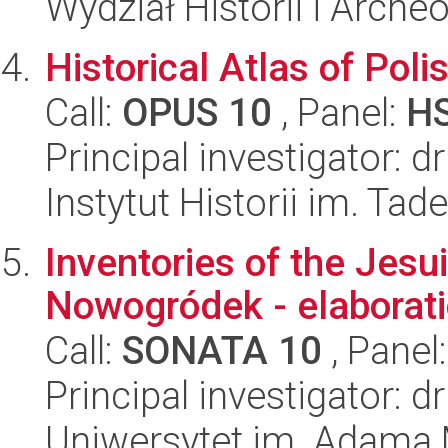
Wydział Historii i Archeo
Historical Atlas of Poli
Call:
OPUS 10
, Panel:
H
Principal investigator: 
Instytut Historii im. Ta
Inventories of the Jesu
Nowogródek - elaborati
Call:
SONATA 10
, Panel
Principal investigator: 
Uniwersytet im. Adama 