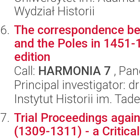
Wydział Historii
The correspondence be
and the Poles in 1451-
edition
Call:
HARMONIA 7
, Pan
Principal investigator: 
Instytut Historii im. Ta
Trial Proceedings again
(1309-1311) - a Critical