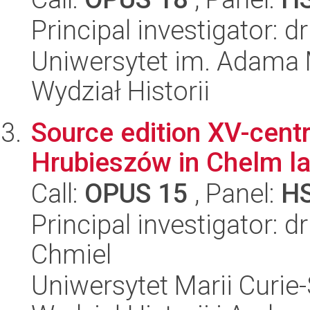
Principal investigator: 
Uniwersytet im. Adama 
Wydział Historii
Source edition XV-centr
Hrubieszów in Chelm l
Call:
OPUS 15
, Panel:
H
Principal investigator: 
Chmiel
Uniwersytet Marii Curie-