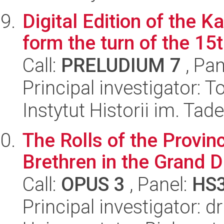
Digital Edition of the K
form the turn of the 15
Call:
PRELUDIUM 7
, Pan
Principal investigator:
Instytut Historii im. Ta
The Rolls of the Provin
Brethren in the Grand 
Call:
OPUS 3
, Panel:
HS
Principal investigator: 