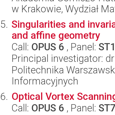
w Krakowie, Wydział Ma
Singularities and invar
and affine geometry
Call:
OPUS 6
, Panel:
ST
Principal investigator: 
Politechnika Warszawsk
Informacyjnych
Optical Vortex Scanni
Call:
OPUS 6
, Panel:
ST