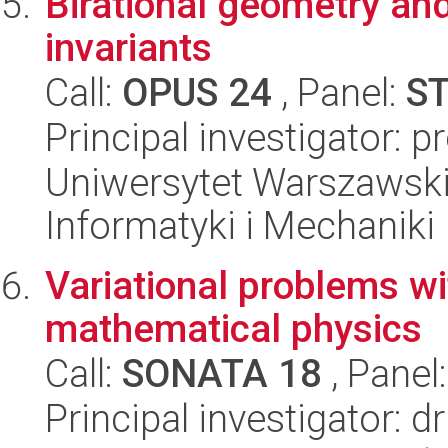
Birational geometry and
invariants
Call:
OPUS 24
, Panel:
S
Principal investigator: 
Uniwersytet Warszawski
Informatyki i Mechaniki
Variational problems wit
mathematical physics
Call:
SONATA 18
, Panel
Principal investigator: 