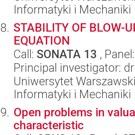
Informatyki i Mechaniki
STABILITY OF BLOW-U
EQUATION
Call:
SONATA 13
, Panel
Principal investigator: d
Uniwersytet Warszawski
Informatyki i Mechaniki
Open problems in valuat
characteristic