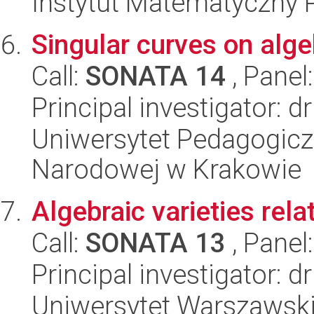
Instytut Matematyczny 
Singular curves on alge
Call:
SONATA 14
, Panel
Principal investigator: d
Uniwersytet Pedagogiczn
Narodowej w Krakowie
Algebraic varieties rela
Call:
SONATA 13
, Panel
Principal investigator: 
Uniwersytet Warszawski