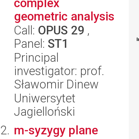
complex
geometric analysis
Call:
OPUS 29
,
Panel:
ST1
I
Principal
investigator: prof.
Sławomir Dinew
Uniwersytet
Jagielloński
m-syzygy plane