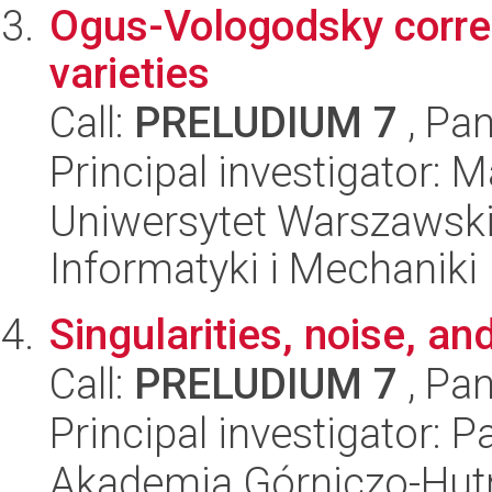
Ogus-Vologodsky corre
varieties
Call:
PRELUDIUM 7
, Pan
Principal investigator: 
Uniwersytet Warszawski
Informatyki i Mechaniki
Singularities, noise, an
Call:
PRELUDIUM 7
, Pan
Principal investigator:
Akademia Górniczo-Hutn