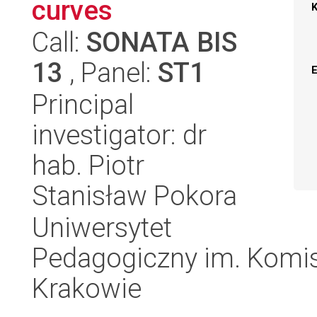
curves
Call:
SONATA BIS
13
, Panel:
ST1
Principal
investigator: dr
hab. Piotr
Stanisław Pokora
Uniwersytet
Pedagogiczny im. Komis
Krakowie