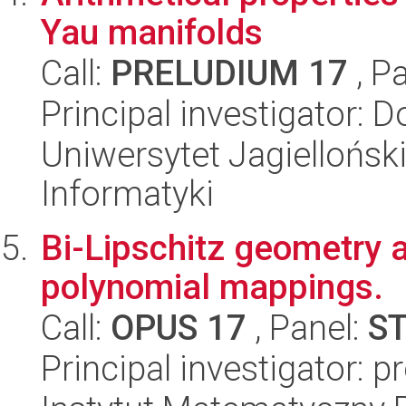
Yau manifolds
Call:
PRELUDIUM 17
, P
Principal investigator: 
Uniwersytet Jagiellońsk
Informatyki
Bi-Lipschitz geometry an
polynomial mappings.
Call:
OPUS 17
, Panel:
S
Principal investigator: 