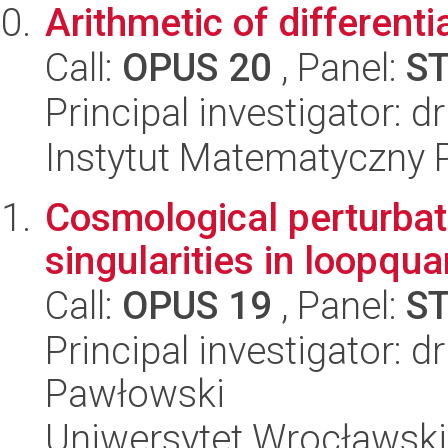
Arithmetic of differenti
Call:
OPUS 20
, Panel:
S
Principal investigator: d
Instytut Matematyczny 
Cosmological perturbat
singularities in loopqua
Call:
OPUS 19
, Panel:
S
Principal investigator: 
Pawłowski
Uniwersytet Wrocławski,