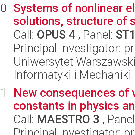
Systems of nonlinear ell
solutions, structure of 
Call:
OPUS 4
, Panel:
ST
Principal investigator: p
Uniwersytet Warszawski
Informatyki i Mechaniki
New consequences of v
constants in physics a
Call:
MAESTRO 3
, Pane
Principal investigator: 