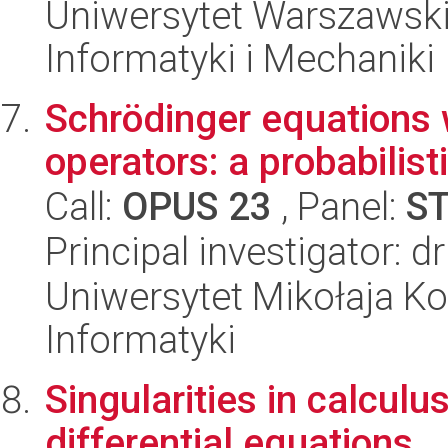
Uniwersytet Warszawski
Informatyki i Mechaniki
Schrödinger equations w
operators: a probabilis
Call:
OPUS 23
, Panel:
S
Principal investigator: 
Uniwersytet Mikołaja Ko
Informatyki
Singularities in calculus
differential equations