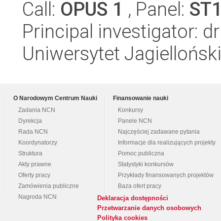
Call:
OPUS 1
, Panel:
ST
Principal investigator: d
Uniwersytet Jagiellońsk
O Narodowym Centrum Nauki
Finansowanie nauki
Zadania NCN
Konkursy
Dyrekcja
Panele NCN
Rada NCN
Najczęściej zadawane pytania
Koordynatorzy
Informacje dla realizujących projekty
Struktura
Pomoc publiczna
Akty prawne
Statystyki konkursów
Oferty pracy
Przykłady finansowanych projektów
Zamówienia publiczne
Baza ofert pracy
Nagroda NCN
Deklaracja dostępności
Przetwarzanie danych osobowych
Polityka cookies