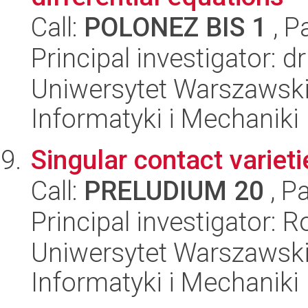
Call:
POLONEZ BIS 1
, P
Principal investigator: 
Uniwersytet Warszawski
Informatyki i Mechaniki
Singular contact varieti
Call:
PRELUDIUM 20
, P
Principal investigator: 
Uniwersytet Warszawski
Informatyki i Mechaniki