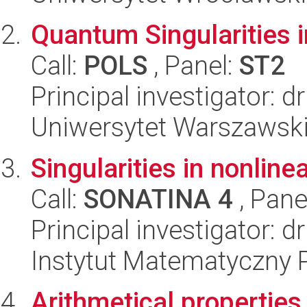
Quantum Singularities 
Call:
POLS
, Panel:
ST2
Principal investigator: 
Uniwersytet Warszawski,
Singularities in nonline
Call:
SONATINA 4
, Pane
Principal investigator: 
Instytut Matematyczny 
Arithmetical properties