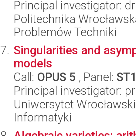
Principal investigator:
Politechnika Wrocławs
Problemów Techniki
Singularities and asympt
models
Call:
OPUS 5
, Panel:
ST
Principal investigator: 
Uniwersytet Wrocławski
Informatyki
Algebraic varieties: ar