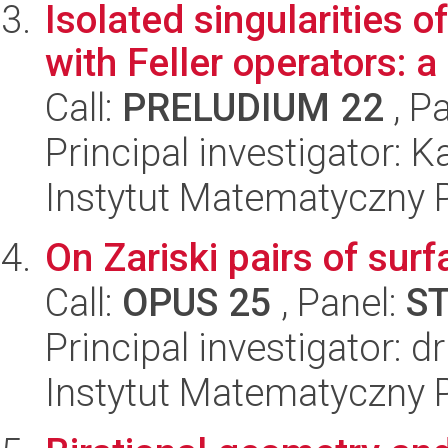
Isolated singularities o
with Feller operators: a
Call:
PRELUDIUM 22
, P
Principal investigator: 
Instytut Matematyczny 
On Zariski pairs of surf
Call:
OPUS 25
, Panel:
S
Principal investigator: d
Instytut Matematyczny 