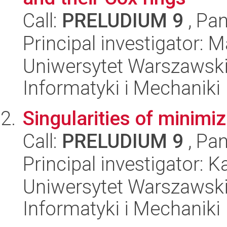
Call:
PRELUDIUM 9
, Pan
Principal investigator: 
Uniwersytet Warszawski
Informatyki i Mechaniki
Singularities of minim
Call:
PRELUDIUM 9
, Pan
Principal investigator:
Uniwersytet Warszawski
Informatyki i Mechaniki