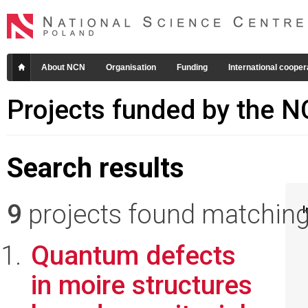
About NCN
Organisation
Funding
International cooper
Projects funded by the 
Search results
9
projects found matching 
I
Quantum defects
in moire structures