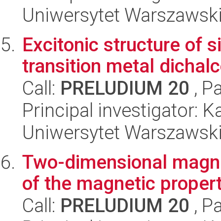
Uniwersytet Warszawski,
Excitonic structure of s
transition metal dichal
Call:
PRELUDIUM 20
, P
Principal investigator: 
Uniwersytet Warszawski,
Two-dimensional magnet
of the magnetic propert
Call:
PRELUDIUM 20
, P