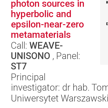
photon sources in
hyperbolic and
epsilon-near-zero
metamaterials
Call:
WEAVE-
UNISONO
, Panel:
ST7
Principal
investigator: dr hab. T
Uniwersytet Warszawsk