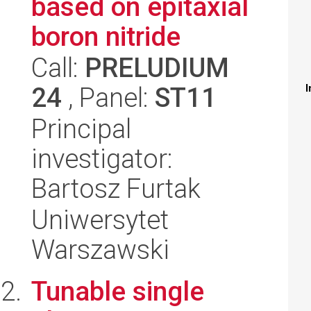
based on epitaxial
boron nitride
Call:
PRELUDIUM
24
, Panel:
ST11
I
Principal
investigator:
Bartosz Furtak
Uniwersytet
Warszawski
Tunable single