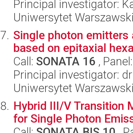
Principal investigator:
Uniwersytet Warszawski,
Single photon emitters 
based on epitaxial hexa
Call:
SONATA 16
, Panel
Principal investigator: 
Uniwersytet Warszawski,
Hybrid III/V Transition
for Single Photon Emis
Call:
SONATA BIS 10
, P