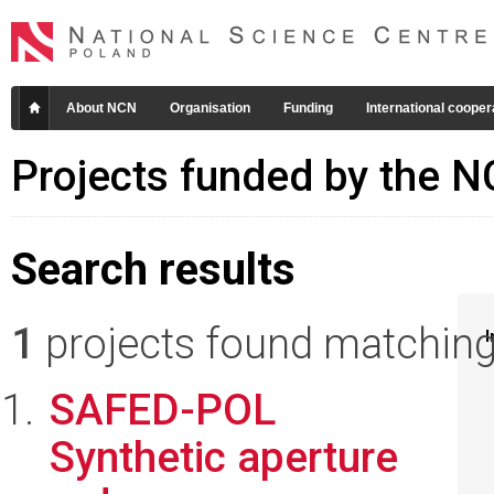
About NCN
Organisation
Funding
International cooper
Projects funded by the 
Search results
1
projects found matching 
I
SAFED-POL
Synthetic aperture