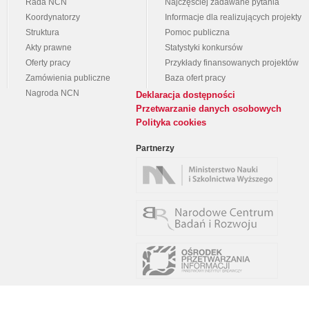
Rada NCN
Najczęściej zadawane pytania
Koordynatorzy
Informacje dla realizujących projekty
Struktura
Pomoc publiczna
Akty prawne
Statystyki konkursów
Oferty pracy
Przykłady finansowanych projektów
Zamówienia publiczne
Baza ofert pracy
Nagroda NCN
Deklaracja dostępności
Przetwarzanie danych osobowych
Polityka cookies
Partnerzy