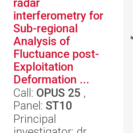
radar
interferometry for
Sub-regional
Analysis of
I
Fluctuance post-
Exploitation
Deformation ...
Call:
OPUS 25
,
Panel:
ST10
Principal
investigator: dr