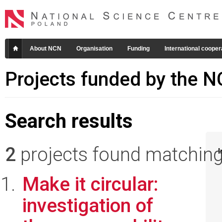
About NCN
Organisation
Funding
International cooper
Projects funded by the 
Search results
2
projects found matching 
I
Make it circular:
investigation of