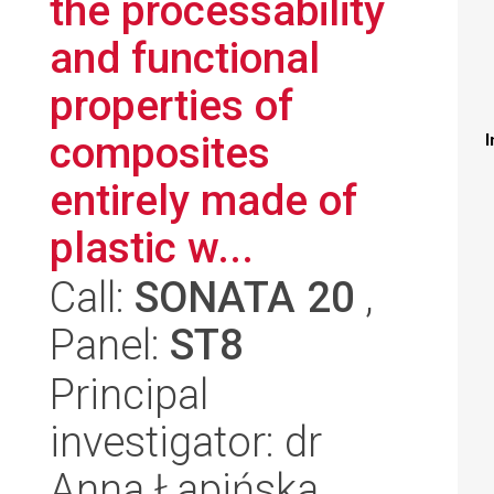
the processability
and functional
properties of
composites
I
entirely made of
plastic w...
Call:
SONATA 20
,
Panel:
ST8
Principal
investigator: dr
Anna Łapińska