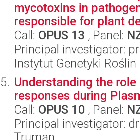
mycotoxins in pathogen
responsible for plant de
Call:
OPUS 13
, Panel:
N
Principal investigator: 
Instytut Genetyki Rośli
Understanding the role 
responses during Plasm
Call:
OPUS 10
, Panel:
N
Principal investigator: 
Truman