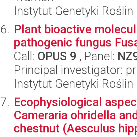
Instytut Genetyki Rośli
Plant bioactive molecul
pathogenic fungus Fusa
Call:
OPUS 9
, Panel:
NZ
Principal investigator: 
Instytut Genetyki Rośli
Ecophysiological aspec
Cameraria ohridella and
chestnut (Aesculus hipp