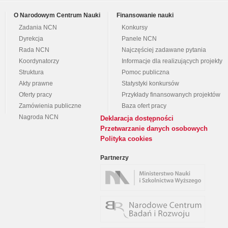
O Narodowym Centrum Nauki
Finansowanie nauki
Zadania NCN
Konkursy
Dyrekcja
Panele NCN
Rada NCN
Najczęściej zadawane pytania
Koordynatorzy
Informacje dla realizujących projekty
Struktura
Pomoc publiczna
Akty prawne
Statystyki konkursów
Oferty pracy
Przykłady finansowanych projektów
Zamówienia publiczne
Baza ofert pracy
Nagroda NCN
Deklaracja dostępności
Przetwarzanie danych osobowych
Polityka cookies
Partnerzy