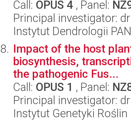
Call:
OPUS 4
, Panel:
NZ
Principal investigator: d
Instytut Dendrologii PA
Impact of the host plan
biosynthesis, transcript
the pathogenic Fus...
Call:
OPUS 1
, Panel:
NZ
Principal investigator: 
Instytut Genetyki Rośli