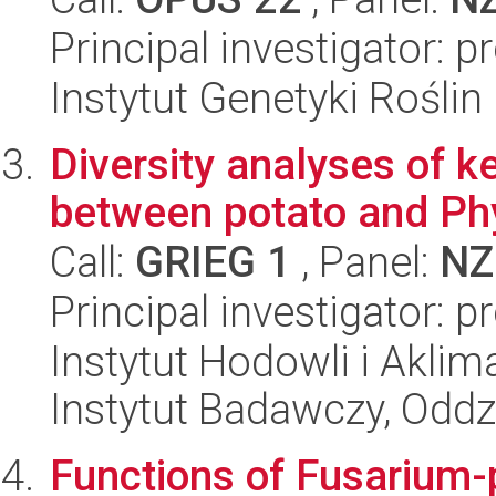
Principal investigator: 
Instytut Genetyki Rośli
Diversity analyses of k
between potato and Ph
Call:
GRIEG 1
, Panel:
NZ
Principal investigator: 
Instytut Hodowli i Aklim
Instytut Badawczy, Odd
Functions of Fusarium-