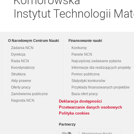
Komorowska
Instytut Technologii Ma
O Narodowym Centrum Nauki
Finansowanie nauki
Zadania NCN
Konkursy
Dyrekcja
Panele NCN
Rada NCN
Najczęściej zadawane pytania
Koordynatorzy
Informacje dla realizujących projekty
Struktura
Pomoc publiczna
Akty prawne
Statystyki konkursów
Oferty pracy
Przykłady finansowanych projektów
Zamówienia publiczne
Baza ofert pracy
Nagroda NCN
Deklaracja dostępności
Przetwarzanie danych osobowych
Polityka cookies
Partnerzy