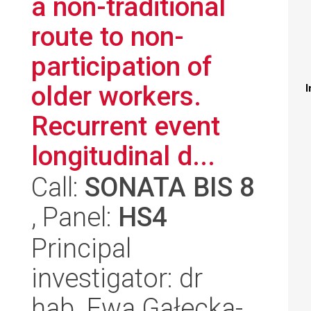
a non-traditional
route to non-
participation of
older workers.
I
Recurrent event
longitudinal d...
Call:
SONATA BIS 8
, Panel:
HS4
Principal
investigator: dr
hab. Ewa Gałecka-