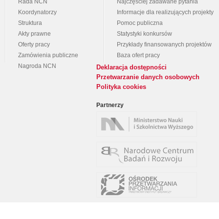
Rada NCN
Najczęściej zadawane pytania
Koordynatorzy
Informacje dla realizujących projekty
Struktura
Pomoc publiczna
Akty prawne
Statystyki konkursów
Oferty pracy
Przykłady finansowanych projektów
Zamówienia publiczne
Baza ofert pracy
Nagroda NCN
Deklaracja dostępności
Przetwarzanie danych osobowych
Polityka cookies
Partnerzy