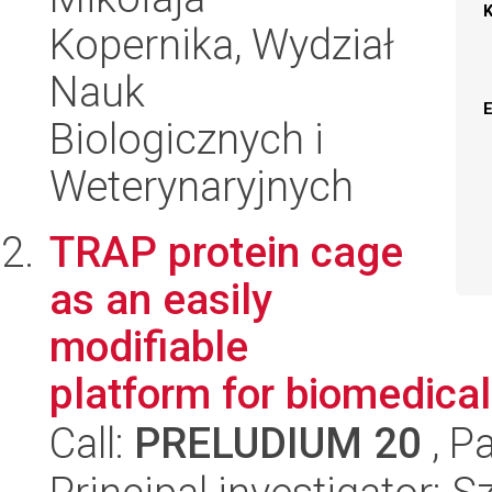
Kopernika, Wydział
Nauk
Biologicznych i
Weterynaryjnych
TRAP protein cage
as an easily
modifiable
platform for biomedica
Call:
PRELUDIUM 20
, P