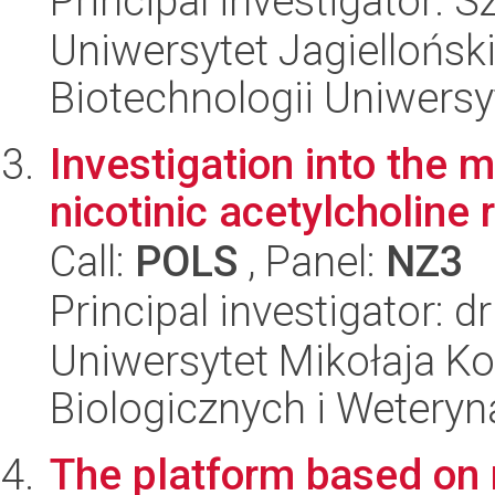
Principal investigator:
Uniwersytet Jagiellońsk
Biotechnologii Uniwersy
Investigation into the 
nicotinic acetylcholine 
Call:
POLS
, Panel:
NZ3
Principal investigator:
Uniwersytet Mikołaja Ko
Biologicznych i Weteryn
The platform based on