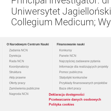
Principal investigator: 
Uniwersytet Jagiellońsk
Collegium Medicum; Wyd
O Narodowym Centrum Nauki
Finansowanie nauki
Zadania NCN
Konkursy
Dyrekcja
Panele NCN
Rada NCN
Najczęściej zadawane pytania
Koordynatorzy
Informacje dla realizujących projekty
Struktura
Pomoc publiczna
Akty prawne
Statystyki konkursów
Oferty pracy
Przykłady finansowanych projektów
Zamówienia publiczne
Baza ofert pracy
Nagroda NCN
Deklaracja dostępności
Przetwarzanie danych osobowych
Polityka cookies