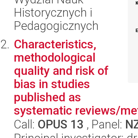
Historycznych i
Pedagogicznych
Characteristics,
methodological
quality and risk of
bias in studies
published as
systematic reviews/met
Call:
OPUS 13
, Panel:
N