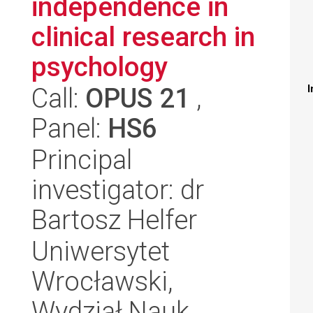
independence in
clinical research in
psychology
Call:
OPUS 21
,
I
Panel:
HS6
Principal
investigator: dr
Bartosz Helfer
Uniwersytet
Wrocławski,
Wydział Nauk