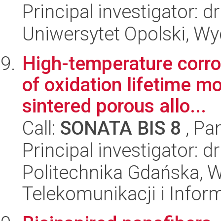
Principal investigator: d
Uniwersytet Opolski, Wy
High-temperature corr
of oxidation lifetime m
sintered porous allo...
Call:
SONATA BIS 8
, Pa
Principal investigator: d
Politechnika Gdańska, Wy
Telekomunikacji i Infor