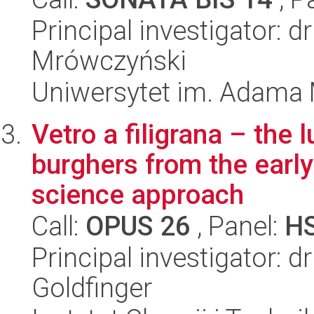
Principal investigator: 
Mrówczyński
Uniwersytet im. Adama 
Vetro a filigrana – the
burghers from the earl
science approach
Call:
OPUS 26
, Panel:
H
Principal investigator: d
Goldfinger