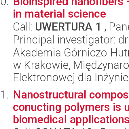
Bioinspired nanofibers
in material science
Call:
UWERTURA 1
, Pan
Principal investigator: 
Akademia Górniczo-Hutn
w Krakowie, Międzynar
Elektronowej dla Inżynie
Nanostructural composi
conucting polymers is u
biomedical application