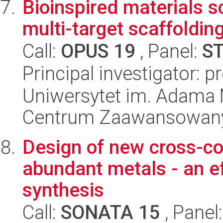
Bioinspired materials s
multi-target scaffoldin
Call:
OPUS 19
, Panel:
S
Principal investigator: 
Uniwersytet im. Adama 
Centrum Zaawansowany
Design of new cross-co
abundant metals - an ef
synthesis
Call:
SONATA 15
, Panel