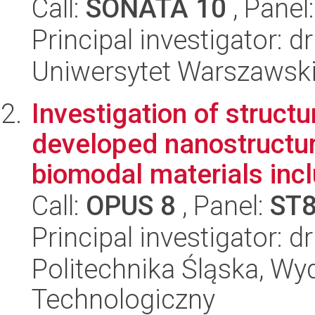
Call:
SONATA 10
, Panel
Principal investigator: 
Uniwersytet Warszawski
Investigation of struct
developed nanostructur
biomodal materials inclu
Call:
OPUS 8
, Panel:
ST
Principal investigator: 
Politechnika Śląska, Wy
Technologiczny