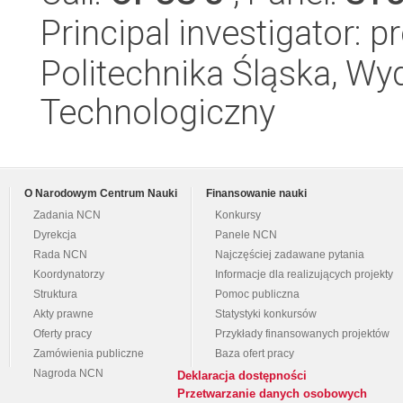
Principal investigator: 
Politechnika Śląska, Wy
Technologiczny
O Narodowym Centrum Nauki
Finansowanie nauki
Zadania NCN
Konkursy
Dyrekcja
Panele NCN
Rada NCN
Najczęściej zadawane pytania
Koordynatorzy
Informacje dla realizujących projekty
Struktura
Pomoc publiczna
Akty prawne
Statystyki konkursów
Oferty pracy
Przykłady finansowanych projektów
Zamówienia publiczne
Baza ofert pracy
Nagroda NCN
Deklaracja dostępności
Przetwarzanie danych osobowych