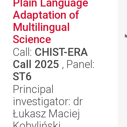
Plain Language
Adaptation of
Multilingual
Science
I
Call:
CHIST-ERA
Call 2025
, Panel:
ST6
Principal
investigator: dr
Łukasz Maciej
Kobyliński